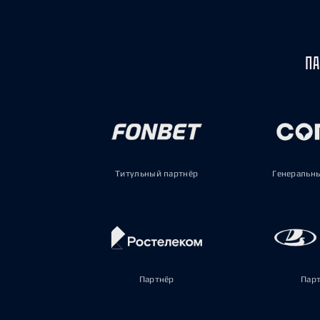
ПА
Титульный партнёр
Генеральн
Партнёр
Пар