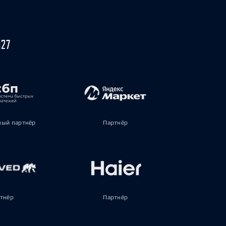
027
ый партнёр
Партнёр
тнёр
Партнёр