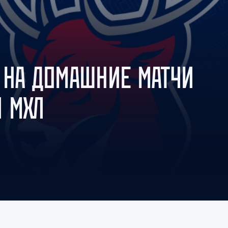
Амур
Барыс
Салават Юлаев
Сибирь
 НА ДОМАШНИЕ МАТЧИ
 МХЛ