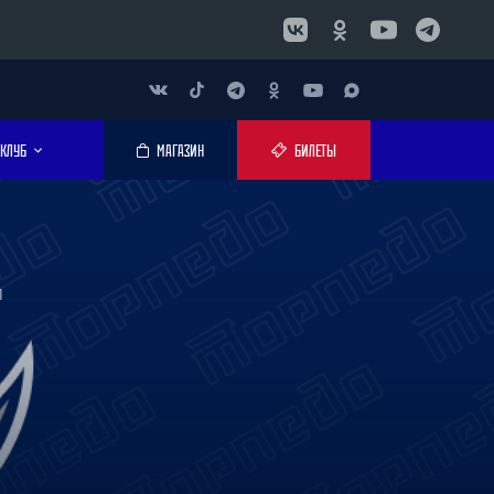
КЛУБ
МАГАЗИН
БИЛЕТЫ
Л