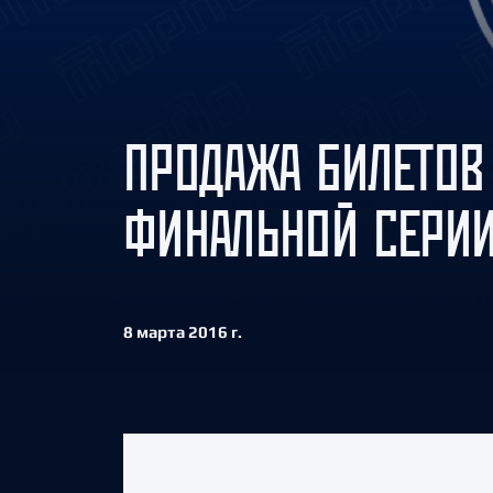
Локомотив
Северсталь
ЦСКА
Шанхайские Драконы
ПРОДАЖА БИЛЕТОВ
ФИНАЛЬНОЙ СЕРИИ
8 марта 2016 г.