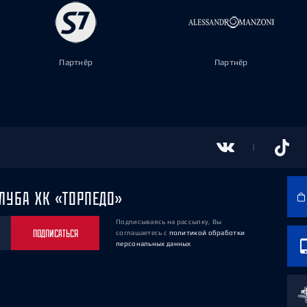
Партнёр
Партнёр
ЛУБА ХК «ТОРПЕДО»
Подписываясь на рассылку, Вы
ПОДПИСАТЬСЯ
соглашаетесь
с
политикой обработки
персональных данных