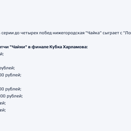
серии до четырех побед нижегородская "Чайка" сыграет с "Ло
тчи "Чайки" в финале Кубка Харламова:
й;
;
 рублей;
00 рублей;
00 рублей;
200 рублей;
ей;
ей;