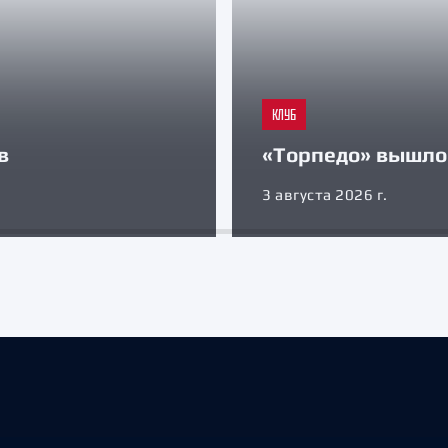
КЛУБ
в
«Торпедо» вышло 
3 августа 2026 г.