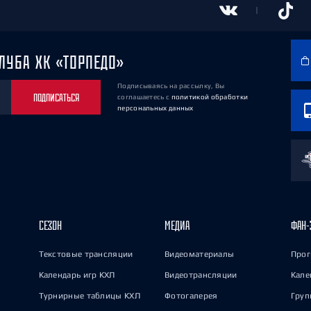
ЛУБА ХК «ТОРПЕДО»
Подписываясь на рассылку, Вы
ПОДПИСАТЬСЯ
соглашаетесь
с
политикой обработки
персональных данных
СЕЗОН
МЕДИА
ФАН-
Текстовые трансляции
Видеоматериалы
Прог
Календарь игр КХЛ
Видеотрансляции
Кале
Турнирные таблицы КХЛ
Фотогалерея
Груп