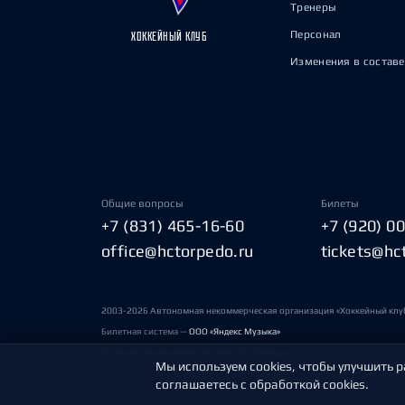
Тренеры
Персонал
ХОККЕЙНЫЙ КЛУБ
Изменения в составе
Общие вопросы
Билеты
+7 (831) 465-16-60
+7 (920) 0
office@hctorpedo.ru
tickets@hc
2003-2026 Автономная некоммерческая организация «Хоккейный клу
Билетная система —
ООО «Яндекс Музыка»
Условия пользования сайтами ХК «Торпедо»
Мы используем cookies, чтобы улучшить р
соглашаетесь с обработкой cookies.