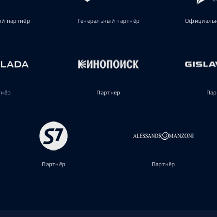
ый партнёр
Генеральный партнёр
Официальн
тнёр
Партнёр
Пар
Партнёр
Партнёр