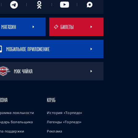
МАГАЗИН
БИЛЕТЫ
МОБИЛЬНОЕ ПРИЛОЖЕНИЕ
МХК ЧАЙКА
ЗОНА
КЛУБ
рамма лояльности
История «Торпедо»
ндарь болельщика
Легенды «Торпедо»
па поддержки
Реклама