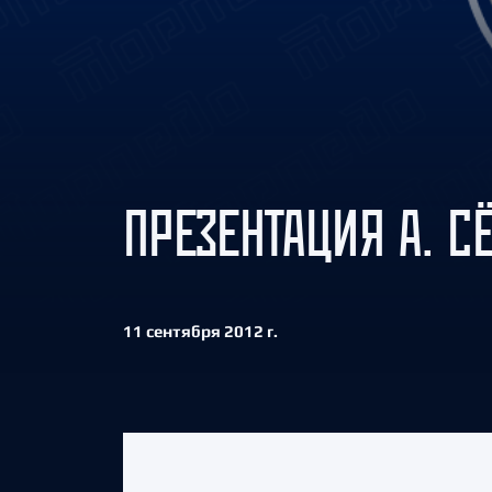
Локомотив
Северсталь
ЦСКА
Шанхайские Драконы
ПРЕЗЕНТАЦИЯ А. С
11 сентября 2012 г.