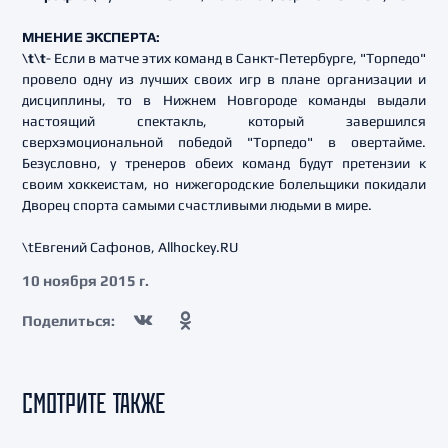
МНЕНИЕ ЭКСПЕРТА:
\t\t
- Если в матче этих команд в Санкт-Петербурге, "Торпедо"
провело одну из лучших своих игр в плане организации и
дисциплины, то в Нижнем Новгороде команды выдали
настоящий спектакль, который завершился
сверхэмоциональной победой "Торпедо" в овертайме.
Безусловно, у тренеров обеих команд будут претензии к
своим хоккеистам, но нижегородские болельщики покидали
Дворец спорта самыми счастливыми людьми в мире.
\tЕвгений Сафонов, Allhockey.RU
10 ноября 2015 г.
Поделиться:
СМОТРИТЕ ТАКЖЕ