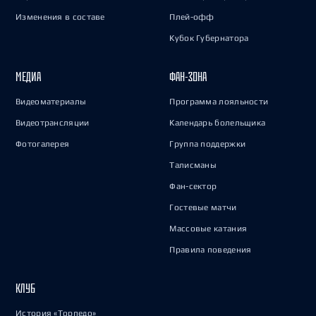
Изменения в составе
Плей-офф
Кубок Губернатора
МЕДИА
ФАН-ЗОНА
Видеоматериалы
Программа лояльности
Видеотрансляции
Календарь болельщика
Фотогалерея
Группа поддержки
Талисманы
Фан-сектор
Гостевые матчи
Массовые катания
Правила поведения
КЛУБ
История «Торпедо»