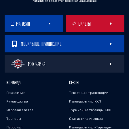
политикой обработки персональных данных
МАГАЗИН
БИЛЕТЫ
МОБИЛЬНОЕ ПРИЛОЖЕНИЕ
МХК ЧАЙКА
КОМАНДА
СЕЗОН
Правление
Текстовые трансляции
Руководство
Календарь игр КХЛ
Игровой состав
Турнирные таблицы КХЛ
Тренеры
Статистика игроков
Персонал
Календарь игр «Торпедо»