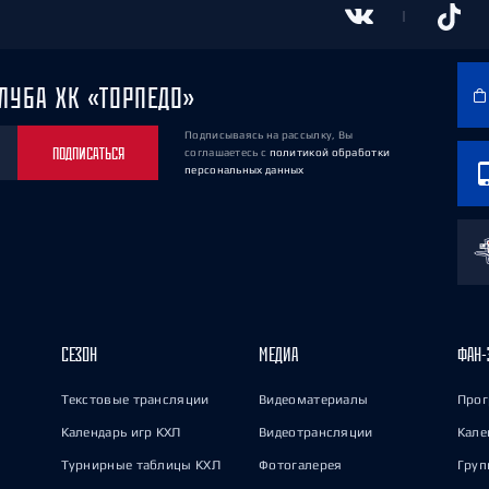
ЛУБА ХК «ТОРПЕДО»
Подписываясь на рассылку, Вы
ПОДПИСАТЬСЯ
соглашаетесь
с
политикой обработки
персональных данных
СЕЗОН
МЕДИА
ФАН-
Текстовые трансляции
Видеоматериалы
Прог
Календарь игр КХЛ
Видеотрансляции
Кале
Турнирные таблицы КХЛ
Фотогалерея
Груп