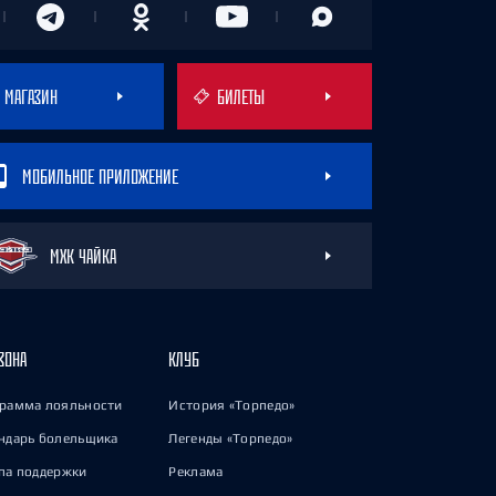
МАГАЗИН
БИЛЕТЫ
МОБИЛЬНОЕ ПРИЛОЖЕНИЕ
МХК ЧАЙКА
ЗОНА
КЛУБ
рамма лояльности
История «Торпедо»
ндарь болельщика
Легенды «Торпедо»
па поддержки
Реклама