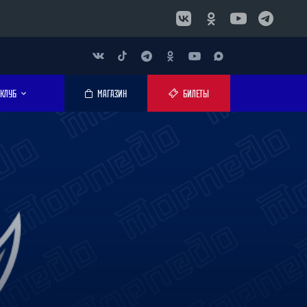
КЛУБ
МАГАЗИН
БИЛЕТЫ