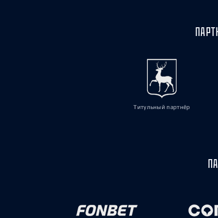
ПАРТ
Титульный партнёр
ПА