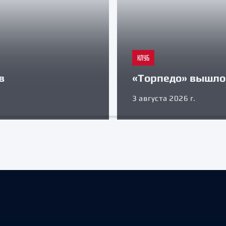
КЛУБ
в
«Торпедо» вышло 
3 августа 2026 г.