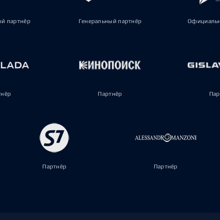
ый партнёр
Генеральный партнёр
Официальн
тнёр
Партнёр
Пар
Партнёр
Партнёр