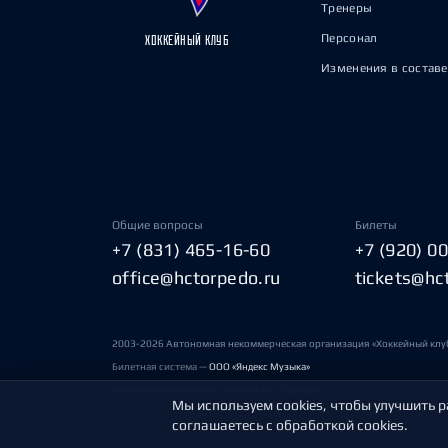
Тренеры
Персонал
ХОККЕЙНЫЙ КЛУБ
Изменения в составе
Общие вопросы
Билеты
+7 (831) 465-16-60
+7 (920) 0
office@hctorpedo.ru
tickets@hc
2003-2026 Автономная некоммерческая организация «Хоккейный клу
Билетная система —
ООО «Яндекс Музыка»
Условия пользования сайтами ХК «Торпедо»
Мы используем cookies, чтобы улучшить р
соглашаетесь с обработкой cookies.