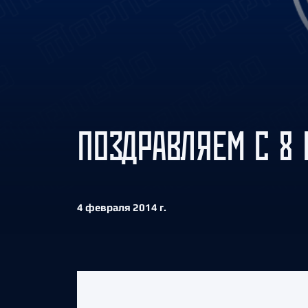
Локомотив
Северсталь
ЦСКА
Шанхайские Драконы
ПОЗДРАВЛЯЕМ С 8 
4 февраля 2014 г.