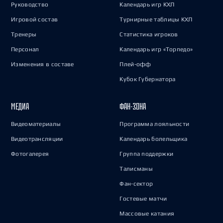
Руководство
Календарь игр КХЛ
Игровой состав
Турнирные таблицы КХЛ
Тренеры
Статистика игроков
Персонал
Календарь игр «Торпедо»
Изменения в составе
Плей-офф
Кубок Губернатора
МЕДИА
ФАН-ЗОНА
Видеоматериалы
Программа лояльности
Видеотрансляции
Календарь болельщика
Фотогалерея
Группа поддержки
Талисманы
Фан-сектор
Гостевые матчи
Массовые катания