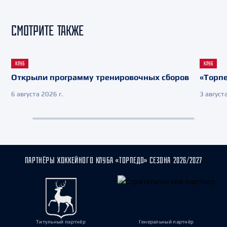
СМОТРИТЕ ТАКЖЕ
КЛУБ
КЛУБ
Открыли программу тренировочных сборов
«Торпе
6 августа 2026 г.
3 августа
ПАРТНЁРЫ ХОККЕЙНОГО КЛУБА «ТОРПЕДО» СЕЗОНА 2026/2027
Титульный партнёр
Генеральный партнёр