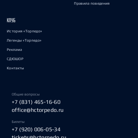
Правила поведения
КЛУБ
История «Торпедо»
Легенды «Торпедо»
Реклама
СДЮШОР
Контакты
Общие вопросы
+7 (831) 465-16-60
office@hctorpedo.ru
Билеты
+7 (920) 006-05-34
tickets@hctorpedo.ru