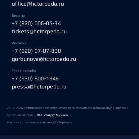
office@hctorpedo.ru
Билеты
+7 (920) 006-05-34
tickets@hctorpedo.ru
Реклама
+7 (920) 07-07-800
gorbunova@hctorpedo.ru
Пресс-служба
+7 (930) 800-1946
pressa@hctorpedo.ru
2003-2026 Автономная некоммерческая организация «Хоккейный клуб «Торпедо»
Билетная система —
ООО «Яндекс Музыка»
Условия пользования сайтами ХК «Торпедо»