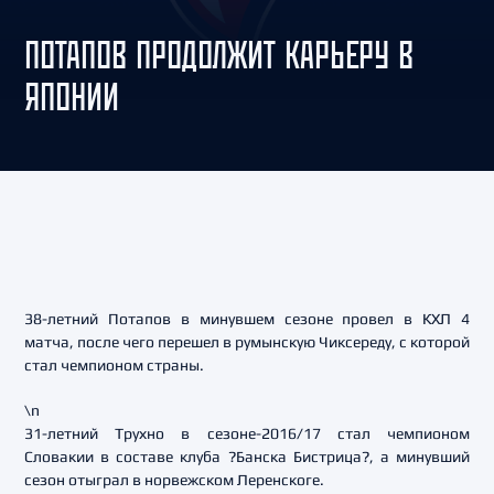
ПОТАПОВ ПРОДОЛЖИТ КАРЬЕРУ В
ЯПОНИИ
38-летний Потапов в минувшем сезоне провел в КХЛ 4
матча, после чего перешел в румынскую Чиксереду, с которой
стал чемпионом страны.
\n
31-летний Трухно в сезоне-2016/17 стал чемпионом
Словакии в составе клуба ?Банска Бистрица?, а минувший
сезон отыграл в норвежском Леренскоге.