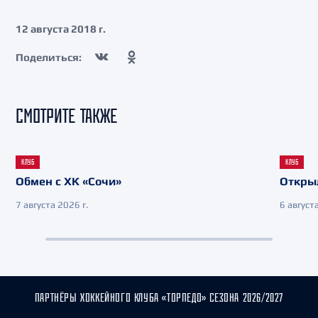
12 августа 2018 г.
Поделиться:
СМОТРИТЕ ТАКЖЕ
КЛУБ
КЛУБ
Обмен с ХК «Сочи»
Откры
7 августа 2026 г.
6 августа
ПАРТНЁРЫ ХОККЕЙНОГО КЛУБА «ТОРПЕДО» СЕЗОНА 2026/2027