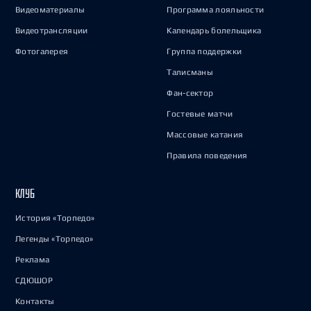
Видеоматериалы
Программа лояльности
Видеотрансляции
Календарь болельщика
Фотогалерея
Группа поддержки
Талисманы
Фан-сектор
Гостевые матчи
Массовые катания
Правила поведения
КЛУБ
История «Торпедо»
Легенды «Торпедо»
Реклама
СДЮШОР
Контакты