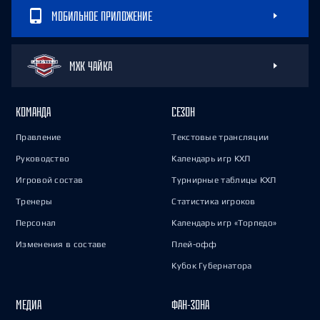
МОБИЛЬНОЕ ПРИЛОЖЕНИЕ
МХК ЧАЙКА
КОМАНДА
СЕЗОН
Правление
Текстовые трансляции
Руководство
Календарь игр КХЛ
Игровой состав
Турнирные таблицы КХЛ
Тренеры
Статистика игроков
Персонал
Календарь игр «Торпедо»
Изменения в составе
Плей-офф
Кубок Губернатора
МЕДИА
ФАН-ЗОНА