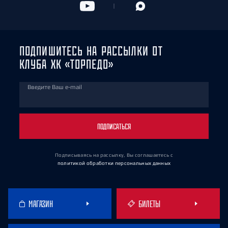
ПОДПИШИТЕСЬ НА РАССЫЛКИ ОТ
КЛУБА ХК «ТОРПЕДО»
Введите Ваш e-mail
ПОДПИСАТЬСЯ
Подписываясь на рассылку, Вы соглашаетесь
с
политикой обработки персональных данных
МАГАЗИН
БИЛЕТЫ