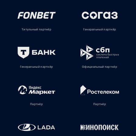
Титульный партнёр
Генеральный партнёр
Генеральный партнёр
Официальный партнёр
Партнёр
Партнёр