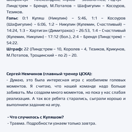
Линдстрем – Брендл, М.Потапов – Шафигулин – Косоуров,
Тезиков.
Голы:
0:1 Куляш (Никулин) – 5:46, 1:1 – Косоуров
(Шафигулин) – 6:06, 1:2 – Никулин (Кулемин, Счастливый) –
14:24, 1:3 – Хартиган (Димитракос) – 26:53, 1:4 – Счастливый
(Кулемин, Никулин) - 17:12 (бол.), 2:4 – Брендл (Линдстрем) –
54:22.
Штраф:
22 (Линдстрем – 10, Королев – 4, Тезиков, Крикунов,
М.Потапов, Трощинский – по 2) – 20.
Сергей Немчинов (главный тренер ЦСКА):
- Думаю, это была интересная игра с изобилием голевых
моментов. Я считаю, что нашей команде надо больше
забивать. Мы создаем много моментов, но пока у нас слабая
реализация. А так все ребята старались, сыграли хорошо и
выполнили задание на игру.
- Что случилось с Куляшом?
- Травма. Подробности узнаем только завтра.