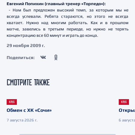
Евгений Попихин (главный тренер «Торпедо»):
- Нам был предложен высокий темп, за которым мы не
всегда успевали. Ребята стараются, но этого не всегда
хватает. Нужно над многим работать. Как и в прошлом
матче, завелись в третьем периоде, но нужно не терять
концентрацию все 60 минут и играть до конца.
29 ноября 2009 г.
Поделиться:
СМОТРИТЕ ТАКЖЕ
КЛУБ
КЛУБ
Обмен с ХК «Сочи»
Откры
7 августа 2026 г.
6 августа