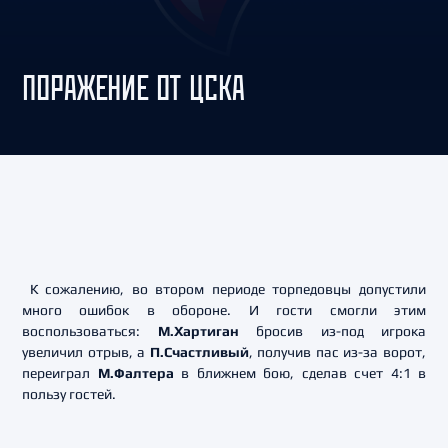
ПОРАЖЕНИЕ ОТ ЦСКА
К сожалению, во втором периоде торпедовцы допустили
много ошибок в обороне. И гости смогли этим
воспользоваться:
М.Хартиган
бросив из-под игрока
увеличил отрыв, а
П.Счастливый
, получив пас из-за ворот,
переиграл
М.Фалтера
в ближнем бою, сделав счет 4:1 в
пользу гостей.