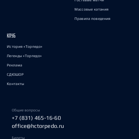
Гостевые матчи
Массовые катания
Правила поведения
КЛУБ
История «Торпедо»
Легенды «Торпедо»
Реклама
СДЮШОР
Контакты
Общие вопросы
+7 (831) 465-16-60
office@hctorpedo.ru
Билеты