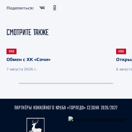
Поделиться:
СМОТРИТЕ ТАКЖЕ
КЛУБ
КЛУБ
Обмен с ХК «Сочи»
Откры
7 августа 2026 г.
6 августа
ПАРТНЁРЫ ХОККЕЙНОГО КЛУБА «ТОРПЕДО» СЕЗОНА 2026/2027