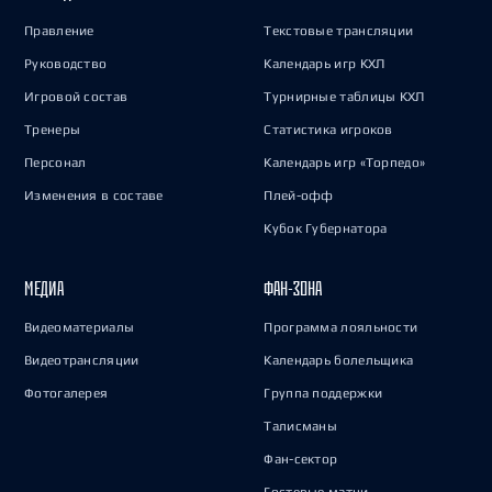
Правление
Текстовые трансляции
Руководство
Календарь игр КХЛ
Игровой состав
Турнирные таблицы КХЛ
Тренеры
Статистика игроков
Персонал
Календарь игр «Торпедо»
Изменения в составе
Плей-офф
Кубок Губернатора
МЕДИА
ФАН-ЗОНА
Видеоматериалы
Программа лояльности
Видеотрансляции
Календарь болельщика
Фотогалерея
Группа поддержки
Талисманы
Фан-сектор