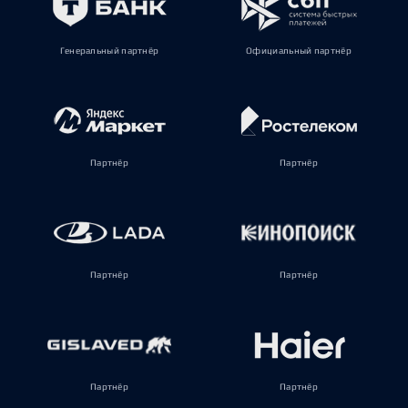
Генеральный партнёр
Официальный партнёр
Партнёр
Партнёр
Партнёр
Партнёр
Партнёр
Партнёр