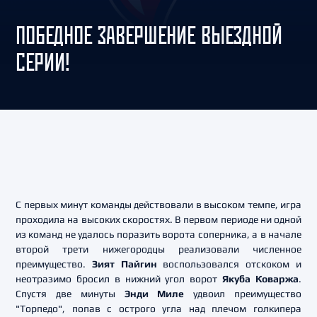
ПОБЕДНОЕ ЗАВЕРШЕНИЕ ВЫЕЗДНОЙ
СЕРИИ!
С первых минут команды действовали в высоком темпе, игра
проходила на высоких скоростях. В первом периоде ни одной
из команд не удалось поразить ворота соперника, а в начале
второй трети нижегородцы реализовали численное
преимущество.
Зият Пайгин
воспользовался отскоком и
неотразимо бросил в нижний угол ворот
Якуба Коваржа
.
Спустя две минуты
Энди Миле
удвоил преимущество
"Торпедо", попав с острого угла над плечом голкипера