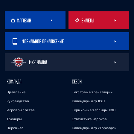
МАГАЗИН
БИЛЕТЫ
МОБИЛЬНОЕ ПРИЛОЖЕНИЕ
МХК ЧАЙКА
КОМАНДА
СЕЗОН
Правление
Текстовые трансляции
Руководство
Календарь игр КХЛ
Игровой состав
Турнирные таблицы КХЛ
Тренеры
Статистика игроков
Персонал
Календарь игр «Торпедо»