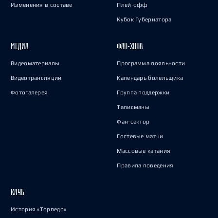
Изменения в составе
Плей-офф
Кубок Губернатора
МЕДИА
ФАН-ЗОНА
Видеоматериалы
Программа лояльности
Видеотрансляции
Календарь болельщика
Фотогалерея
Группа поддержки
Талисманы
Фан-сектор
Гостевые матчи
Массовые катания
Правила поведения
КЛУБ
История «Торпедо»