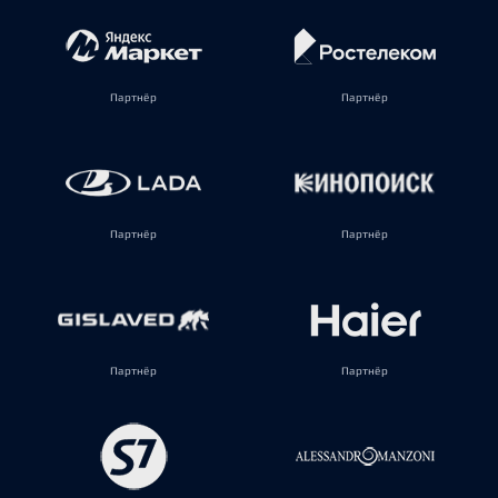
Партнёр
Партнёр
Партнёр
Партнёр
Партнёр
Партнёр