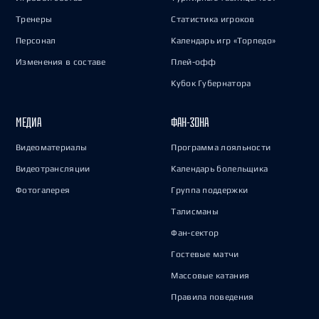
Тренеры
Статистика игроков
Персонал
Календарь игр «Торпедо»
Изменения в составе
Плей-офф
Кубок Губернатора
МЕДИА
ФАН-ЗОНА
Видеоматериалы
Программа лояльности
Видеотрансляции
Календарь болельщика
Фотогалерея
Группа поддержки
Талисманы
Фан-сектор
Гостевые матчи
Массовые катания
Правила поведения