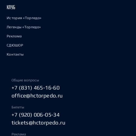
КЛУБ
История «Торпедо»
Легенды «Торпедо»
Реклама
СДЮШОР
Контакты
Общие вопросы
+7 (831) 465-16-60
office@hctorpedo.ru
Билеты
+7 (920) 006-05-34
tickets@hctorpedo.ru
Реклама