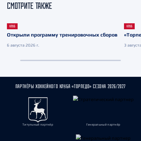
СМОТРИТЕ ТАКЖЕ
КЛУБ
КЛУБ
Открыли программу тренировочных сборов
«Торпе
6 августа 2026 г.
3 августа
ПАРТНЁРЫ ХОККЕЙНОГО КЛУБА «ТОРПЕДО» СЕЗОНА 2026/2027
Титульный партнёр
Генеральный партнёр