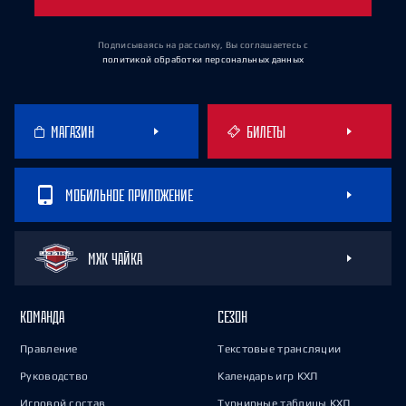
Подписываясь на рассылку, Вы соглашаетесь
с
политикой обработки персональных данных
МАГАЗИН
БИЛЕТЫ
МОБИЛЬНОЕ ПРИЛОЖЕНИЕ
МХК ЧАЙКА
КОМАНДА
СЕЗОН
Правление
Текстовые трансляции
Руководство
Календарь игр КХЛ
Игровой состав
Турнирные таблицы КХЛ