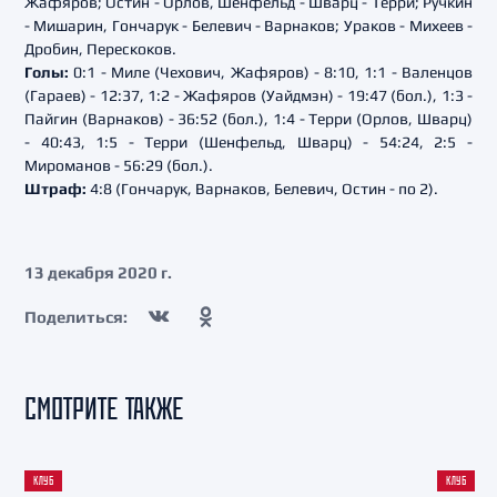
Жафяров; Остин - Орлов, Шенфельд - Шварц - Терри; Ручкин
- Мишарин, Гончарук - Белевич - Варнаков; Ураков - Михеев -
Дробин, Перескоков.
Голы:
0:1 - Миле (Чехович, Жафяров) - 8:10, 1:1 - Валенцов
(Гараев) - 12:37, 1:2 - Жафяров (Уайдмэн) - 19:47 (бол.), 1:3 -
Пайгин (Варнаков) - 36:52 (бол.), 1:4 - Терри (Орлов, Шварц)
- 40:43, 1:5 - Терри (Шенфельд, Шварц) - 54:24, 2:5 -
Мироманов - 56:29 (бол.).
Штраф:
4:8 (Гончарук, Варнаков, Белевич, Остин - по 2).
13 декабря 2020 г.
Поделиться:
СМОТРИТЕ ТАКЖЕ
КЛУБ
КЛУБ