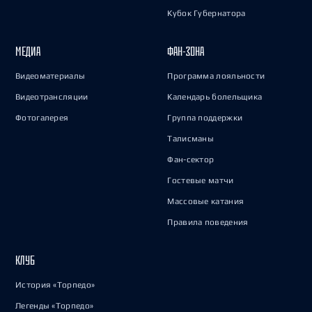
Кубок Губернатора
МЕДИА
ФАН-ЗОНА
Видеоматериалы
Программа лояльности
Видеотрансляции
Календарь болельщика
Фотогалерея
Группа поддержки
Талисманы
Фан-сектор
Гостевые матчи
Массовые катания
Правила поведения
КЛУБ
История «Торпедо»
Легенды «Торпедо»