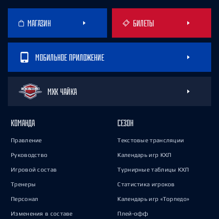
МАГАЗИН
БИЛЕТЫ
МОБИЛЬНОЕ ПРИЛОЖЕНИЕ
МХК ЧАЙКА
КОМАНДА
СЕЗОН
Правление
Текстовые трансляции
Руководство
Календарь игр КХЛ
Игровой состав
Турнирные таблицы КХЛ
Тренеры
Статистика игроков
Персонал
Календарь игр «Торпедо»
Изменения в составе
Плей-офф