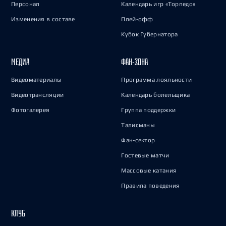
Персонал
Календарь игр «Торпедо»
Изменения в составе
Плей-офф
Кубок Губернатора
МЕДИА
ФАН-ЗОНА
Видеоматериалы
Программа лояльности
Видеотрансляции
Календарь болельщика
Фотогалерея
Группа поддержки
Талисманы
Фан-сектор
Гостевые матчи
Массовые катания
Правила поведения
КЛУБ