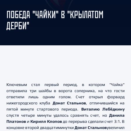
ПОБЕДА "ЧАЙКИ" В "КРЫЛАТОМ
ДЕРБИ"
Ключевым стал первый период, в котором "Чайка"
отправила три шайбы в ворота соперника, на что гости
ответили лишь одним голом. Счет открыл форвард
нижегородского клуба
Донат Стальнов
, отличившийся на
пятой минуте стартового периода.
Виталию Лебёдкину
спустя четыре минуты удалось сравнять счет, но
Данила
Платонов
и
Кирилл Клопов
до перерыва сделали счет 3:1. В
концовке второй двадцатиминутки
Донат Стальнов
увеличил