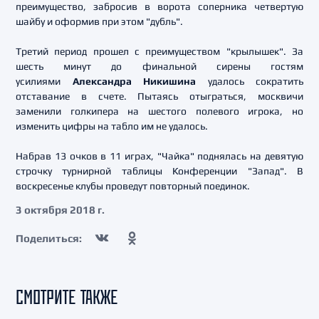
преимущество, забросив в ворота соперника четвертую
шайбу и оформив при этом "дубль".
Третий период прошел с преимуществом "крылышек". За
шесть минут до финальной сирены гостям
усилиями
Александра Никишина
удалось сократить
отставание в счете. Пытаясь отыграться, москвичи
заменили голкипера на шестого полевого игрока, но
изменить цифры на табло им не удалось.
Набрав 13 очков в 11 играх, "Чайка" поднялась на девятую
строчку турнирной таблицы Конференции "Запад". В
воскресенье клубы проведут повторный поединок.
3 октября 2018 г.
Поделиться:
СМОТРИТЕ ТАКЖЕ