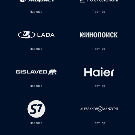
Партнёр
Партнёр
Партнёр
Партнёр
Партнёр
Партнёр
Партнёр
Партнёр