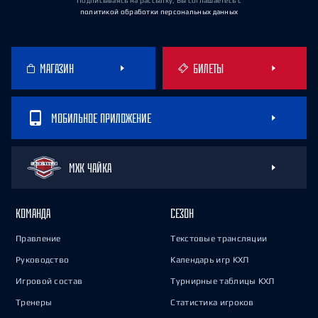
Подписываясь на рассылку, Вы соглашаетесь
с
политикой обработки персональных данных
МАГАЗИН
БИЛЕТЫ
МОБИЛЬНОЕ ПРИЛОЖЕНИЕ
МХК ЧАЙКА
КОМАНДА
СЕЗОН
Правление
Текстовые трансляции
Руководство
Календарь игр КХЛ
Игровой состав
Турнирные таблицы КХЛ
Тренеры
Статистика игроков