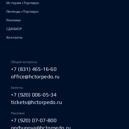
История «Торпедо»
Легенды «Торпедо»
Реклама
СДЮШОР
Контакты
Общие вопросы
+7 (831) 465-16-60
office@hctorpedo.ru
Билеты
+7 (920) 006-05-34
tickets@hctorpedo.ru
Реклама
+7 (920) 07-07-800
gorbunova@hctorpedo.ru