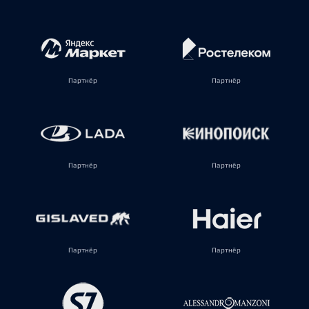
Партнёр
Партнёр
Партнёр
Партнёр
Партнёр
Партнёр