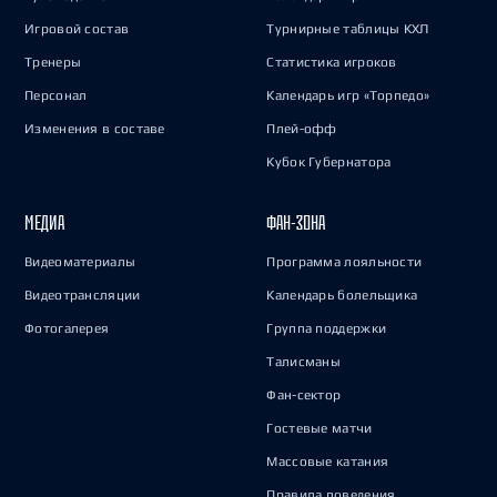
Игровой состав
Турнирные таблицы КХЛ
Тренеры
Статистика игроков
Персонал
Календарь игр «Торпедо»
Изменения в составе
Плей-офф
Кубок Губернатора
МЕДИА
ФАН-ЗОНА
Видеоматериалы
Программа лояльности
Видеотрансляции
Календарь болельщика
Фотогалерея
Группа поддержки
Талисманы
Фан-сектор
Гостевые матчи
Массовые катания
Правила поведения