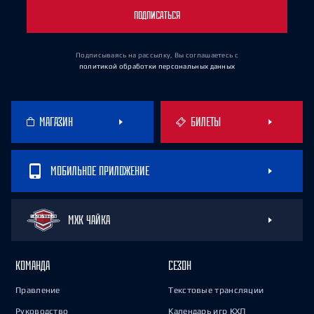
ПОДПИСАТЬСЯ
Подписываясь на рассылку, Вы соглашаетесь
с
политикой обработки персональных данных
МАГАЗИН
БИЛЕТЫ
МОБИЛЬНОЕ ПРИЛОЖЕНИЕ
МХК ЧАЙКА
КОМАНДА
СЕЗОН
Правление
Текстовые трансляции
Руководство
Календарь игр КХЛ