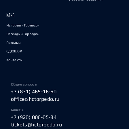
КЛУБ
История «Торпедо»
Легенды «Торпедо»
Реклама
СДЮШОР
Контакты
Общие вопросы
+7 (831) 465-16-60
office@hctorpedo.ru
Билеты
+7 (920) 006-05-34
tickets@hctorpedo.ru