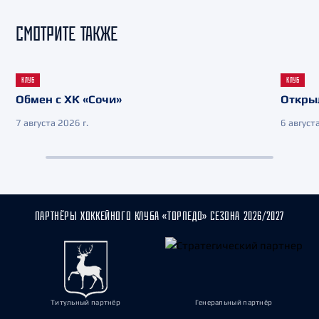
СМОТРИТЕ ТАКЖЕ
КЛУБ
КЛУБ
Обмен с ХК «Сочи»
Откры
7 августа 2026 г.
6 августа
ПАРТНЁРЫ ХОККЕЙНОГО КЛУБА «ТОРПЕДО» СЕЗОНА 2026/2027
Титульный партнёр
Генеральный партнёр