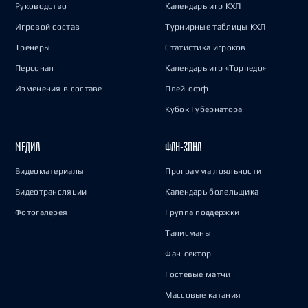
Руководство
Календарь игр КХЛ
Игровой состав
Турнирные таблицы КХЛ
Тренеры
Статистика игроков
Персонал
Календарь игр «Торпедо»
Изменения в составе
Плей-офф
Кубок Губернатора
МЕДИА
ФАН-ЗОНА
Видеоматериалы
Программа лояльности
Видеотрансляции
Календарь болельщика
Фотогалерея
Группа поддержки
Талисманы
Фан-сектор
Гостевые матчи
Массовые катания