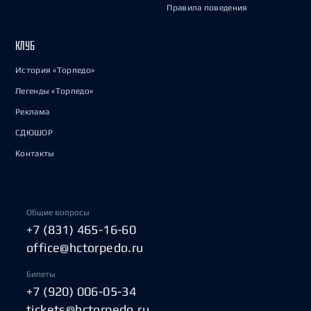
Правила поведения
КЛУБ
История «Торпедо»
Легенды «Торпедо»
Реклама
СДЮШОР
Контакты
Общие вопросы
+7 (831) 465-16-60
office@hctorpedo.ru
Билеты
+7 (920) 006-05-34
tickets@hctorpedo.ru