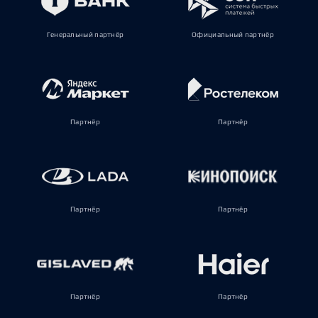
Генеральный партнёр
Официальный партнёр
Партнёр
Партнёр
Партнёр
Партнёр
Партнёр
Партнёр