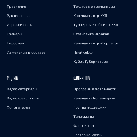
Правление
Текстовые трансляции
Руководство
Календарь игр КХЛ
Игровой состав
Турнирные таблицы КХЛ
Тренеры
Статистика игроков
Персонал
Календарь игр «Торпедо»
Изменения в составе
Плей-офф
Кубок Губернатора
МЕДИА
ФАН-ЗОНА
Видеоматериалы
Программа лояльности
Видеотрансляции
Календарь болельщика
Фотогалерея
Группа поддержки
Талисманы
Фан-сектор
Гостевые матчи