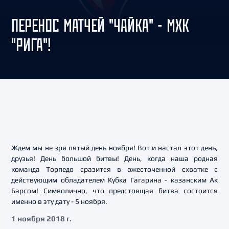
ПЕРЕНОС МАТЧЕЙ "ЧАЙКА" - МХК
"РИГА"!
Ждем мы не зря пятый день ноября! Вот и настал этот день,
друзья! День большой битвы! День, когда наша родная
команда Торпедо сразится в ожесточенной схватке с
действующим обладателем Кубка Гагарина - казанским Ак
Барсом! Символично, что предстоящая битва состоится
именно в эту дату - 5 ноября.
1 ноября 2018 г.