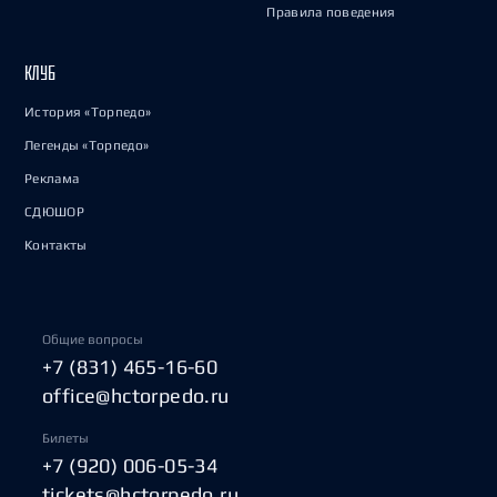
Правила поведения
КЛУБ
История «Торпедо»
Легенды «Торпедо»
Реклама
СДЮШОР
Контакты
Общие вопросы
+7 (831) 465-16-60
office@hctorpedo.ru
Билеты
+7 (920) 006-05-34
tickets@hctorpedo.ru