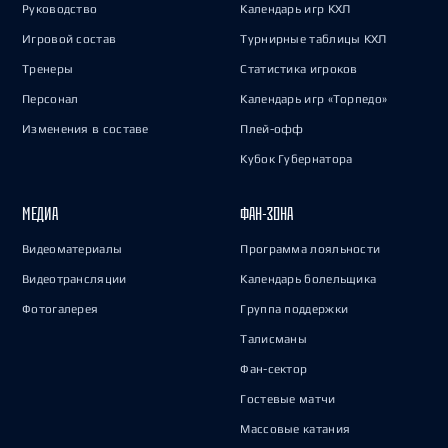
Руководство
Календарь игр КХЛ
Игровой состав
Турнирные таблицы КХЛ
Тренеры
Статистика игроков
Персонал
Календарь игр «Торпедо»
Изменения в составе
Плей-офф
Кубок Губернатора
МЕДИА
ФАН-ЗОНА
Видеоматериалы
Программа лояльности
Видеотрансляции
Календарь болельщика
Фотогалерея
Группа поддержки
Талисманы
Фан-сектор
Гостевые матчи
Массовые катания