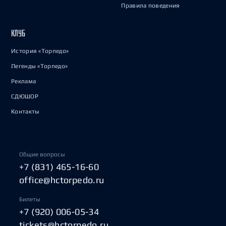
Правила поведения
КЛУБ
История «Торпедо»
Легенды «Торпедо»
Реклама
СДЮШОР
Контакты
Общие вопросы
+7 (831) 465-16-60
office@hctorpedo.ru
Билеты
+7 (920) 006-05-34
tickets@hctorpedo.ru