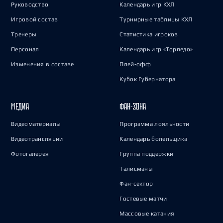
Руководство
Календарь игр КХЛ
Игровой состав
Турнирные таблицы КХЛ
Тренеры
Статистика игроков
Персонал
Календарь игр «Торпедо»
Изменения в составе
Плей-офф
Кубок Губернатора
МЕДИА
ФАН-ЗОНА
Видеоматериалы
Программа лояльности
Видеотрансляции
Календарь болельщика
Фотогалерея
Группа поддержки
Талисманы
Фан-сектор
Гостевые матчи
Массовые катания