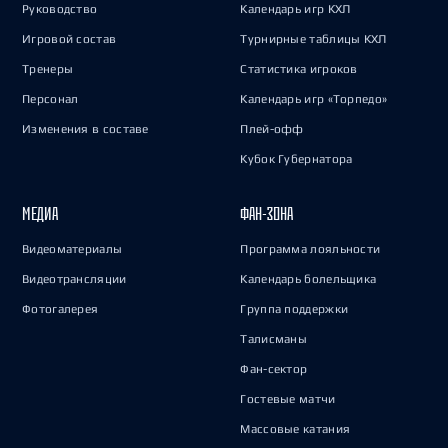
Руководство
Календарь игр КХЛ
Игровой состав
Турнирные таблицы КХЛ
Тренеры
Статистика игроков
Персонал
Календарь игр «Торпедо»
Изменения в составе
Плей-офф
Кубок Губернатора
МЕДИА
ФАН-ЗОНА
Видеоматериалы
Программа лояльности
Видеотрансляции
Календарь болельщика
Фотогалерея
Группа поддержки
Талисманы
Фан-сектор
Гостевые матчи
Массовые катания