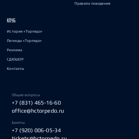
Правила поведения
КЛУБ
История «Торпедо»
Легенды «Торпедо»
Реклама
СДЮШОР
Контакты
Общие вопросы
+7 (831) 465-16-60
office@hctorpedo.ru
Билеты
+7 (920) 006-05-34
tickets@hctorpedo.ru