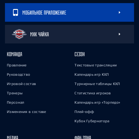
МОБИЛЬНОЕ ПРИЛОЖЕНИЕ
МХК ЧАЙКА
КОМАНДА
СЕЗОН
Правление
Текстовые трансляции
Руководство
Календарь игр КХЛ
Игровой состав
Турнирные таблицы КХЛ
Тренеры
Статистика игроков
Персонал
Календарь игр «Торпедо»
Изменения в составе
Плей-офф
Кубок Губернатора
МЕДИА
ФАН-ЗОНА