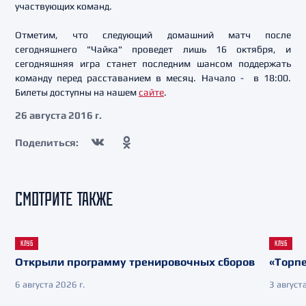
участвующих команд.
Отметим, что следующий домашний матч после
сегодняшнего "Чайка" проведет лишь 16 октября, и
сегодняшняя игра станет последним шансом поддержать
команду перед расставанием в месяц. Начало - в 18:00.
Билеты доступны на нашем
сайте
.
26 августа 2016 г.
Поделиться:
СМОТРИТЕ ТАКЖЕ
КЛУБ
КЛУБ
Открыли программу тренировочных сборов
«Торпе
6 августа 2026 г.
3 августа