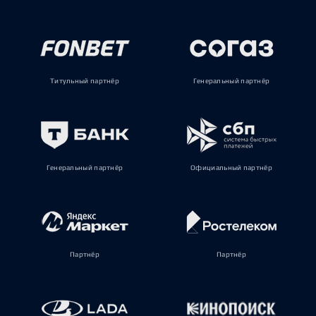
Титульный партнёр
Генеральный партнёр
Генеральный партнёр
Официальный партнёр
Партнёр
Партнёр