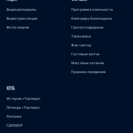
Видеоматериалы
Программа лояльности
Видеотрансляции
Календарь болельщика
Фотогалерея
Группа поддержки
Талисманы
Фан-сектор
Гостевые матчи
Массовые катания
Правила поведения
КЛУБ
История «Торпедо»
Легенды «Торпедо»
Реклама
СДЮШОР