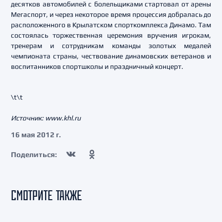
десятков автомобилей с болельщиками стартовал от арены
Мегаспорт, и через некоторое время процессия добралась до
расположенного в Крылатском спорткомплекса Динамо. Там
состоялась торжественная церемония вручения игрокам,
тренерам и сотрудникам команды золотых медалей
чемпионата страны, чествование динамовских ветеранов и
воспитанников спортшколы и праздничный концерт.
\t\t
Источник: www.khl.ru
16 мая 2012 г.
Поделиться:
СМОТРИТЕ ТАКЖЕ