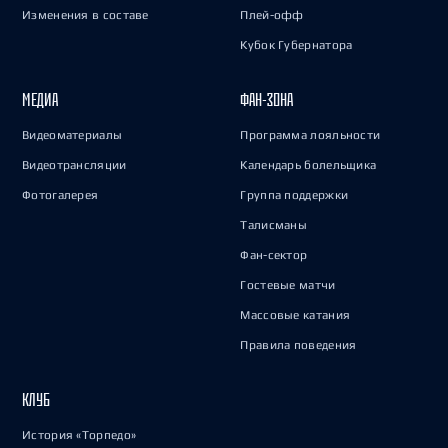
Изменения в составе
Плей-офф
Кубок Губернатора
МЕДИА
ФАН-ЗОНА
Видеоматериалы
Программа лояльности
Видеотрансляции
Календарь болельщика
Фотогалерея
Группа поддержки
Талисманы
Фан-сектор
Гостевые матчи
Массовые катания
Правила поведения
КЛУБ
История «Торпедо»