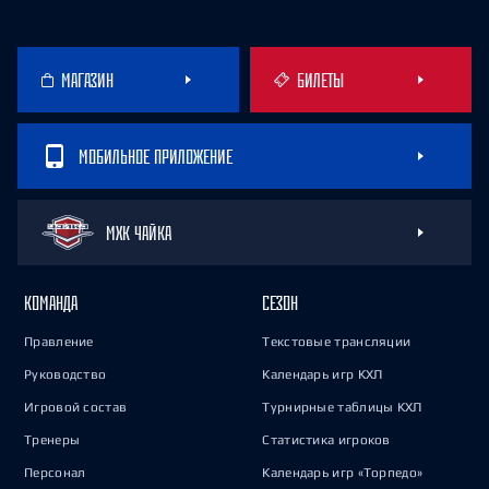
МАГАЗИН
БИЛЕТЫ
МОБИЛЬНОЕ ПРИЛОЖЕНИЕ
МХК ЧАЙКА
КОМАНДА
СЕЗОН
Правление
Текстовые трансляции
Руководство
Календарь игр КХЛ
Игровой состав
Турнирные таблицы КХЛ
Тренеры
Статистика игроков
Персонал
Календарь игр «Торпедо»