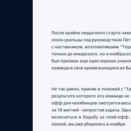
После крайне неудачного старта че
сезон уральцы под руководством Пет
с наставником, возглавлявшим "Торп
только до январского, но и ноябрьск
был призван еще один хорошо знако
команда в свое время выходила из Вы
Не так давно, приняв в похожей с "
результате которого его команде не
офф для челябинцев смотрится весьм
за 18 матчей - непростая задача. О
включиться в борьбу за плей-офф 
хоккей, мы уже убедились в ноябре.