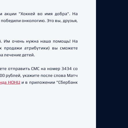
м акции "Хоккей во имя добра". На
 победили онкологию. Это вы, друзья,
й. Им очень нужна наша помощь! На
ах продажи атрибутики) вы сможете
а лечение детей.
ете отправить СМС на номер 3434 со
00 рублей, укажите после слова Матч
нда НОНЦ
и в приложении "Сбербанк