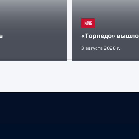
КЛУБ
в
«Торпедо» вышло 
3 августа 2026 г.