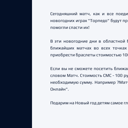
Сегодняшний матч, как и все поед
новогодних играх "Торпедо" будут пр
помогли спасти их!
В эти новогодние дни в областной
ближайших матчах во всех точках 
приобрести браслеты стоимостью 100
Если вы не сможете посетить ближай
словом Матч. Стоимость СМС - 100 р
необходимую сумму. Например ?Матч
Онлайн".
Подарим на Новый год детям самое гл