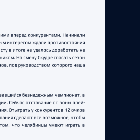
шими вперед конкурентами. Начинали
бым интересом ждали противостояния
ту в итоге не удалось доработать не
ником. На смену Скудре спасать сезон
ов, под руководством которого наша
казавшийся безнадежным чемпионат, в
ии. Сейчас отставание от зоны плей-
я. Отыграть у конкурентов 12 очков
мпания сделают все возможное, чтобы
том, что челябинцы умеют играть в