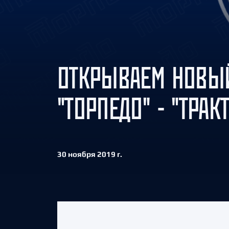
Локомотив
Северсталь
ЦСКА
Шанхайские Драконы
ОТКРЫВАЕМ НОВЫЙ
"ТОРПЕДО" - "ТРАК
30 ноября 2019 г.