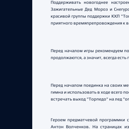
Поддерживать новогоднее настро
Зажигательные Дед Мороз и Снегур
красивой группы поддержки КХЛ "Tor
приятного времяпрепровождения к ва
Перед началом игры рекомендуем по
продолжаются, а значит, всегда есть
Перед началом поединка на своих ме
гимна и использовать в ходе всего 
встречать выход "Торпедо" на лед "
Героем предматчевой программки с
Антон Волченков. На страницах и