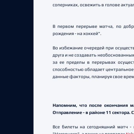
соперниках, освежить в голове актуа
В первом перерыве матча, по добр
рождения - на хоккей".
Во избежание очередей при осущест
друга и не создавать необоснованных
за ее пределы в перерывах осущес
способностью обладает центральное 
данные факторы, планируя свое врем
Напомним, что после окончания м
Отправление - в районе 11 сектора.
Все билеты на сегодняшний матч -
"Нагорного", а также на порталах
tic