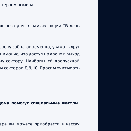
с героем номера.
яшнего дня в рамках акции "В день
рену заблаговременно, уважать друг
нимание, что доступ на арену и выход
му сектору. Наибольшей пропускной
 секторов 8,9,10. Просим учитывать
дома помогут специальные шаттлы.
аре вы можете приобрести в кассах