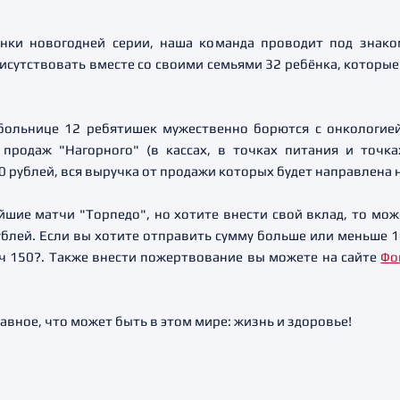
инки новогодней серии, наша команда проводит под знако
исутствовать вместе со своими семьями 32 ребёнка, которые
 больнице 12 ребятишек мужественно борются с онкологие
продаж "Нагорного" (в кассах, в точках питания и точк
 рублей, вся выручка от продажи которых будет направлена н
шие матчи "Торпедо", но хотите внести свой вклад, то мож
ублей. Если вы хотите отправить сумму больше или меньше 1
 150?. Также внести пожертвование вы можете на сайте
Фо
авное, что может быть в этом мире: жизнь и здоровье!