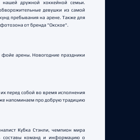
 нашей дружной хоккейной семьи.
 обворожительные девушки из самой
кунд пребывания на арене. Также для
фотозона от бренда "Окское".
е фойе арены. Новогодние праздники
 их перед собой во время исполнения
акже напоминаем про добрую традицию
налист Кубка Стэнли, чемпион мира
ть составы команд и информацию о