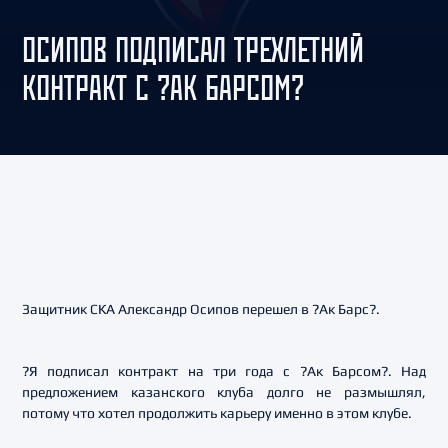
ОСИПОВ ПОДПИСАЛ ТРЕХЛЕТНИЙ
КОНТРАКТ С ?АК БАРСОМ?
Защитник СКА Александр Осипов перешел в ?Ак Барс?.
?Я подписал контракт на три года с ?Ак Барсом?. Над
предложением казанского клуба долго не размышлял,
потому что хотел продолжить карьеру именно в этом клубе.