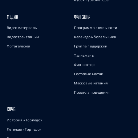
Кубок Губернатора
МЕДИА
ФАН-ЗОНА
Видеоматериалы
Программа лояльности
Видеотрансляции
Календарь болельщика
Фотогалерея
Группа поддержки
Талисманы
Фан-сектор
Гостевые матчи
Массовые катания
Правила поведения
КЛУБ
История «Торпедо»
Легенды «Торпедо»