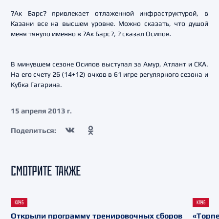
?Ак Барс? привлекает отлаженной инфраструктурой, в
Казани все на высшем уровне. Можно сказать, что душой
меня тянуло именно в ?Ак Барс?, ? сказал Осипов.
В минувшем сезоне Осипов выступал за Амур, Атлант и СКА.
На его счету 26 (14+12) очков в 61 игре регулярного сезона и
Кубка Гагарина.
15 апреля 2013 г.
Поделиться:
СМОТРИТЕ ТАКЖЕ
КЛУБ
КЛУБ
Открыли программу тренировочных сборов
«Торпе