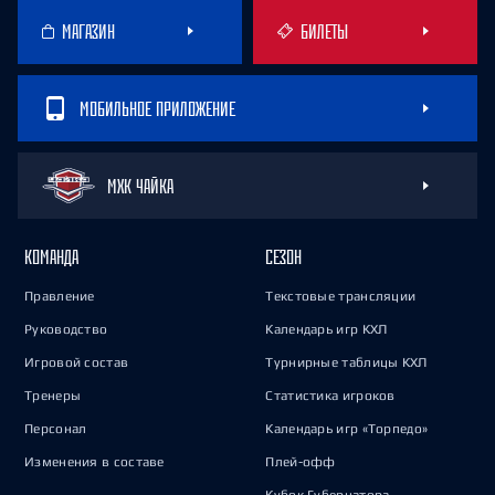
МАГАЗИН
БИЛЕТЫ
МОБИЛЬНОЕ ПРИЛОЖЕНИЕ
МХК ЧАЙКА
КОМАНДА
СЕЗОН
Правление
Текстовые трансляции
Руководство
Календарь игр КХЛ
Игровой состав
Турнирные таблицы КХЛ
Тренеры
Статистика игроков
Персонал
Календарь игр «Торпедо»
Изменения в составе
Плей-офф