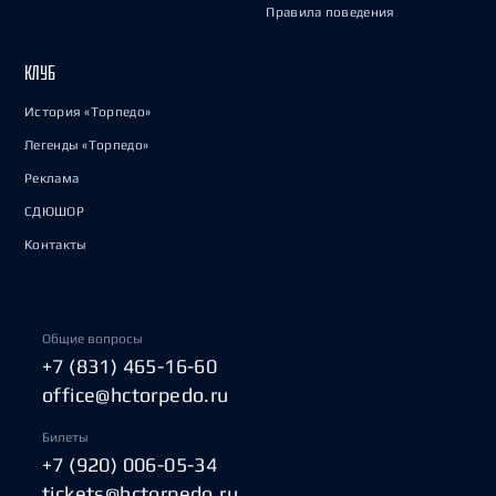
Правила поведения
КЛУБ
История «Торпедо»
Легенды «Торпедо»
Реклама
СДЮШОР
Контакты
Общие вопросы
+7 (831) 465-16-60
office@hctorpedo.ru
Билеты
+7 (920) 006-05-34
tickets@hctorpedo.ru