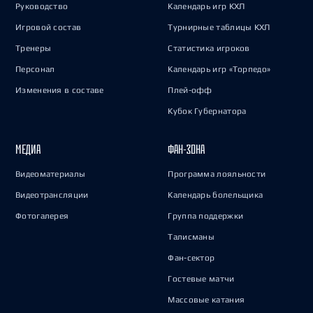
Руководство
Календарь игр КХЛ
Игровой состав
Турнирные таблицы КХЛ
Тренеры
Статистика игроков
Персонал
Календарь игр «Торпедо»
Изменения в составе
Плей-офф
Кубок Губернатора
МЕДИА
ФАН-ЗОНА
Видеоматериалы
Программа лояльности
Видеотрансляции
Календарь болельщика
Фотогалерея
Группа поддержки
Талисманы
Фан-сектор
Гостевые матчи
Массовые катания