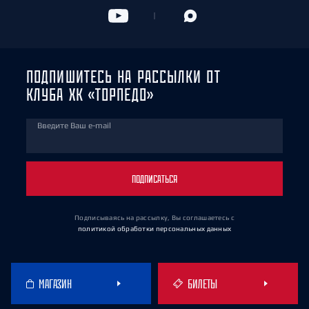
ПОДПИШИТЕСЬ НА РАССЫЛКИ ОТ
КЛУБА ХК «ТОРПЕДО»
Введите Ваш e-mail
ПОДПИСАТЬСЯ
Подписываясь на рассылку, Вы соглашаетесь
с
политикой обработки персональных данных
МАГАЗИН
БИЛЕТЫ