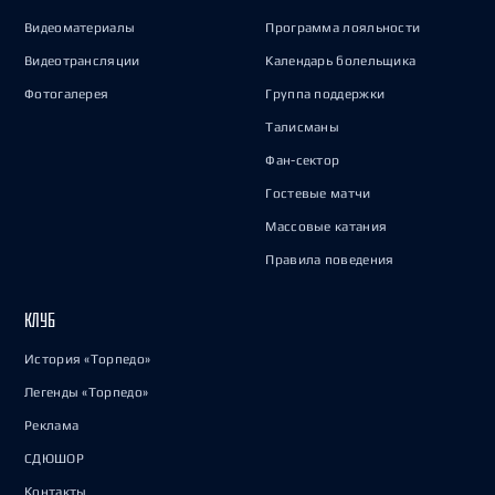
Видеоматериалы
Программа лояльности
Видеотрансляции
Календарь болельщика
Фотогалерея
Группа поддержки
Талисманы
Фан-сектор
Гостевые матчи
Массовые катания
Правила поведения
КЛУБ
История «Торпедо»
Легенды «Торпедо»
Реклама
СДЮШОР
Контакты