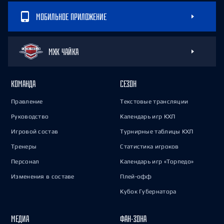
МОБИЛЬНОЕ ПРИЛОЖЕНИЕ
МХК ЧАЙКА
КОМАНДА
СЕЗОН
Правление
Текстовые трансляции
Руководство
Календарь игр КХЛ
Игровой состав
Турнирные таблицы КХЛ
Тренеры
Статистика игроков
Персонал
Календарь игр «Торпедо»
Изменения в составе
Плей-офф
Кубок Губернатора
МЕДИА
ФАН-ЗОНА