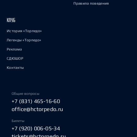
Правила поведения
КЛУБ
История «Торпедо»
Легенды «Торпедо»
Реклама
СДЮШОР
Контакты
Общие вопросы
+7 (831) 465-16-60
office@hctorpedo.ru
Билеты
+7 (920) 006-05-34
tickets@hctorpedo.ru