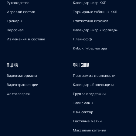
Руководство
Календарь игр КХЛ
Игровой состав
Турнирные таблицы КХЛ
Тренеры
Статистика игроков
Персонал
Календарь игр «Торпедо»
Изменения в составе
Плей-офф
Кубок Губернатора
МЕДИА
ФАН-ЗОНА
Видеоматериалы
Программа лояльности
Видеотрансляции
Календарь болельщика
Фотогалерея
Группа поддержки
Талисманы
Фан-сектор
Гостевые матчи
Массовые катания