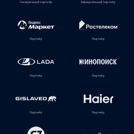
Генеральный партнёр
Официальный партнёр
Партнёр
Партнёр
Партнёр
Партнёр
Партнёр
Партнёр