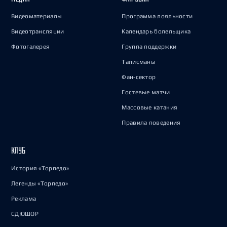
Видеоматериалы
Программа лояльности
Видеотрансляции
Календарь болельщика
Фотогалерея
Группа поддержки
Талисманы
Фан-сектор
Гостевые матчи
Массовые катания
Правила поведения
КЛУБ
История «Торпедо»
Легенды «Торпедо»
Реклама
СДЮШОР