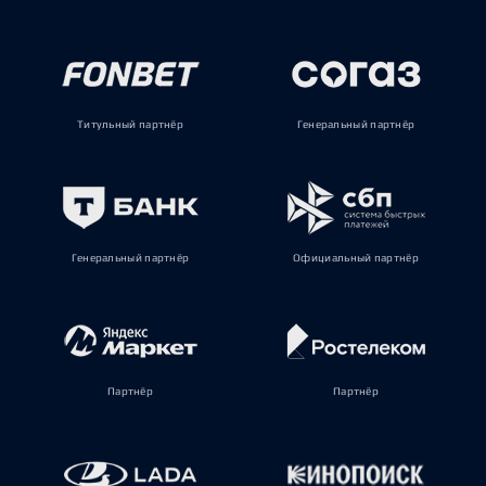
Титульный партнёр
Генеральный партнёр
Генеральный партнёр
Официальный партнёр
Партнёр
Партнёр