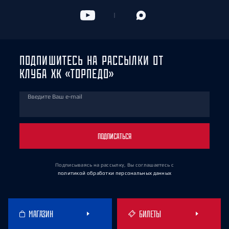
ПОДПИШИТЕСЬ НА РАССЫЛКИ ОТ
КЛУБА ХК «ТОРПЕДО»
Введите Ваш e-mail
ПОДПИСАТЬСЯ
Подписываясь на рассылку, Вы соглашаетесь
с
политикой обработки персональных данных
МАГАЗИН
БИЛЕТЫ