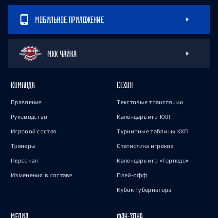
МОБИЛЬНОЕ ПРИЛОЖЕНИЕ
МХК ЧАЙКА
КОМАНДА
СЕЗОН
Правление
Текстовые трансляции
Руководство
Календарь игр КХЛ
Игровой состав
Турнирные таблицы КХЛ
Тренеры
Статистика игроков
Персонал
Календарь игр «Торпедо»
Изменения в составе
Плей-офф
Кубок Губернатора
МЕДИА
ФАН-ЗОНА