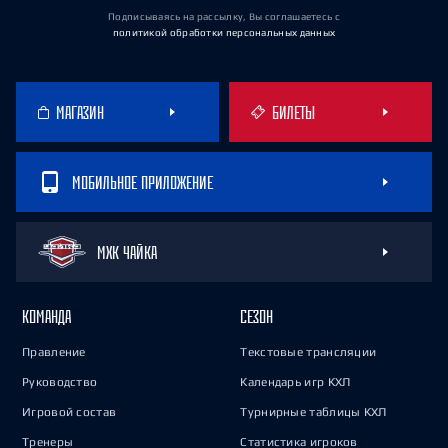
Подписываясь на рассылку, Вы соглашаетесь
с
политикой обработки персональных данных
МАГАЗИН
БИЛЕТЫ
МОБИЛЬНОЕ ПРИЛОЖЕНИЕ
МХК ЧАЙКА
КОМАНДА
СЕЗОН
Правление
Текстовые трансляции
Руководство
Календарь игр КХЛ
Игровой состав
Турнирные таблицы КХЛ
Тренеры
Статистика игроков