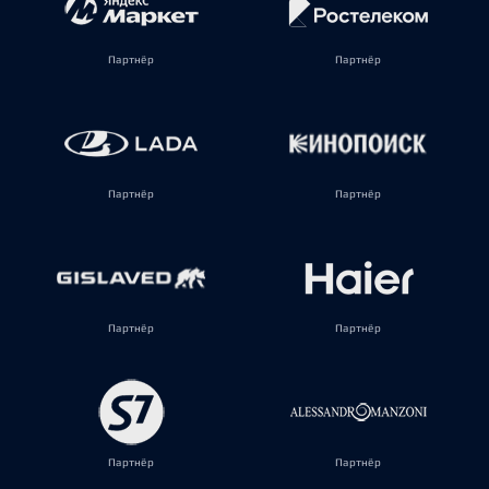
Партнёр
Партнёр
Партнёр
Партнёр
Партнёр
Партнёр
Партнёр
Партнёр