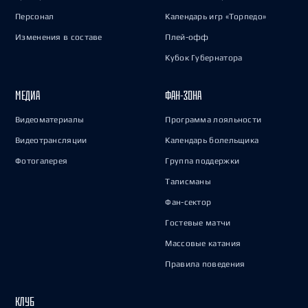
Персонал
Календарь игр «Торпедо»
Изменения в составе
Плей-офф
Кубок Губернатора
МЕДИА
ФАН-ЗОНА
Видеоматериалы
Программа лояльности
Видеотрансляции
Календарь болельщика
Фотогалерея
Группа поддержки
Талисманы
Фан-сектор
Гостевые матчи
Массовые катания
Правила поведения
КЛУБ