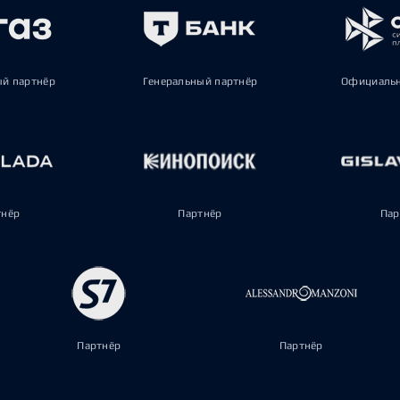
ый партнёр
Генеральный партнёр
Официальн
тнёр
Партнёр
Пар
Партнёр
Партнёр