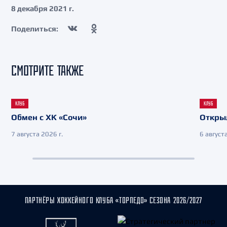
8 декабря 2021 г.
Поделиться:
СМОТРИТЕ ТАКЖЕ
КЛУБ
КЛУБ
Обмен с ХК «Сочи»
Откры
7 августа 2026 г.
6 августа
ПАРТНЁРЫ ХОККЕЙНОГО КЛУБА «ТОРПЕДО» СЕЗОНА 2026/2027