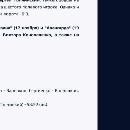
а шестого полевого игрока. Однако и
 ворота - 0:3.
ана" (17 ноября) и "Авангарда" (19
и Виктора Коноваленко, а также на
 - Варнаков; Сергиенко - Волченков,
Толчинкий) - 58:52 (пв).