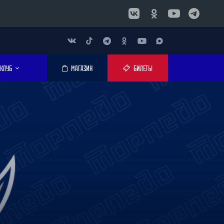
КЛУБ
МАГАЗИН
БИЛЕТЫ