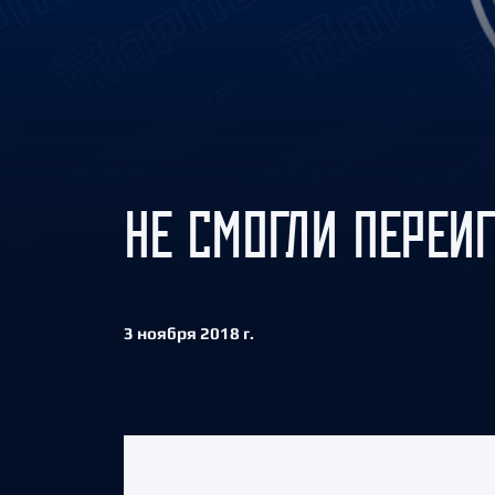
Локомотив
Северсталь
ЦСКА
Шанхайские Драконы
НЕ СМОГЛИ ПЕРЕИГ
3 ноября 2018 г.