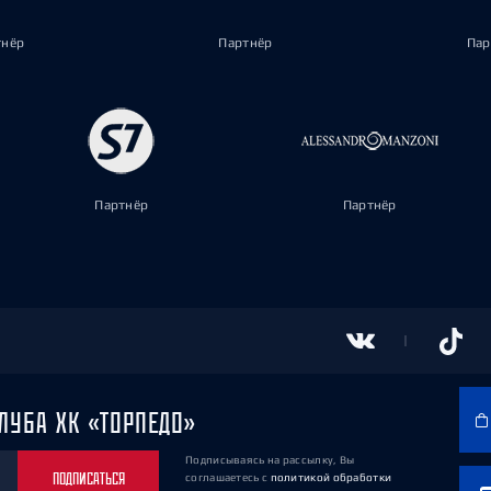
тнёр
Партнёр
Пар
Партнёр
Партнёр
ЛУБА ХК «ТОРПЕДО»
Подписываясь на рассылку, Вы
ПОДПИСАТЬСЯ
соглашаетесь
с
политикой обработки