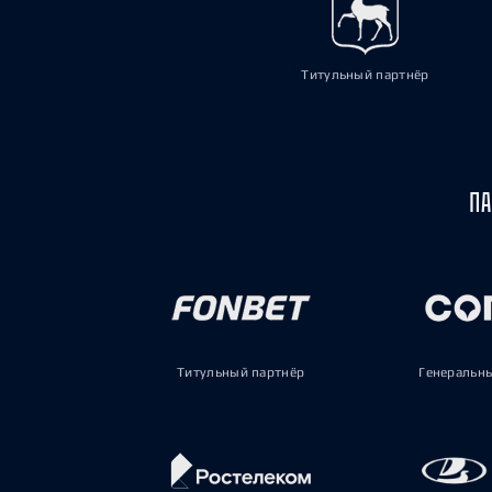
Титульный партнёр
ПА
Титульный партнёр
Генеральн