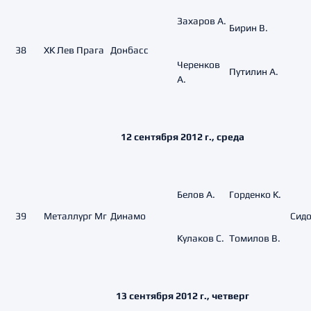
Захаров А.
Бирин В.
38
ХК Лев Прага
Донбасс
Черенков
Путилин А.
А.
12 сентября 2012 г., среда
Белов А.
Горденко К.
39
Металлург Мг
Динамо
Сидо
Кулаков С.
Томилов В.
13 сентября 2012 г., четверг