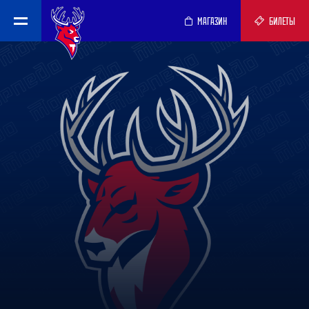
МАГАЗИН
БИЛЕТЫ