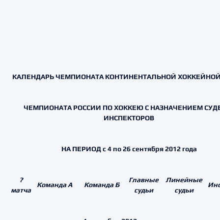
КАЛЕНДАРЬ ЧЕМПИОНАТА КОНТИНЕНТАЛЬНОЙ ХОККЕЙНОЙ 
ЧЕМПИОНАТА РОССИИ ПО ХОККЕЮ С НАЗНАЧЕНИЕМ СУД
ИНСПЕКТОРОВ
НА ПЕРИОД с 4 по 26 сентября 2012 года
?
Главные
Линейные
Команда А
Команда Б
Инс
матча
судьи
судьи