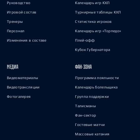
Руководство
Календарь игр КХЛ
Игровой состав
Турнирные таблицы КХЛ
Тренеры
Статистика игроков
Персонал
Календарь игр «Торпедо»
Изменения в составе
Плей-офф
Кубок Губернатора
МЕДИА
ФАН-ЗОНА
Видеоматериалы
Программа лояльности
Видеотрансляции
Календарь болельщика
Фотогалерея
Группа поддержки
Талисманы
Фан-сектор
Гостевые матчи
Массовые катания