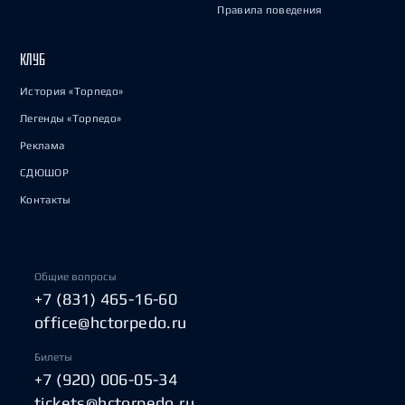
Правила поведения
КЛУБ
История «Торпедо»
Легенды «Торпедо»
Реклама
СДЮШОР
Контакты
Общие вопросы
+7 (831) 465-16-60
office@hctorpedo.ru
Билеты
+7 (920) 006-05-34
tickets@hctorpedo.ru