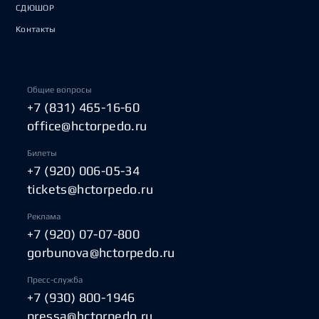
СДЮШОР
Контакты
Общие вопросы
+7 (831) 465-16-60
office@hctorpedo.ru
Билеты
+7 (920) 006-05-34
tickets@hctorpedo.ru
Реклама
+7 (920) 07-07-800
gorbunova@hctorpedo.ru
Пресс-служба
+7 (930) 800-1946
pressa@hctorpedo.ru