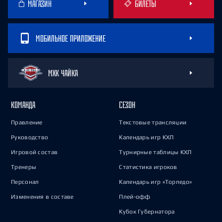
МАГАЗИН
БИЛЕТЫ
МОБИЛЬНОЕ ПРИЛОЖЕНИЕ
МХК ЧАЙКА
КОМАНДА
СЕЗОН
Правление
Текстовые трансляции
Руководство
Календарь игр КХЛ
Игровой состав
Турнирные таблицы КХЛ
Тренеры
Статистика игроков
Персонал
Календарь игр «Торпедо»
Изменения в составе
Плей-офф
Кубок Губернатора