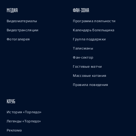
МЕДИА
ФАН-ЗОНА
Видеоматериалы
Программа лояльности
Видеотрансляции
Календарь болельщика
Фотогалерея
Группа поддержки
Талисманы
Фан-сектор
Гостевые матчи
Массовые катания
Правила поведения
КЛУБ
История «Торпедо»
Легенды «Торпедо»
Реклама