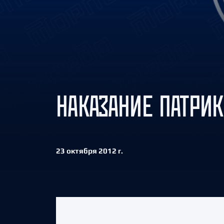
Локомотив
Северсталь
ЦСКА
Шанхайские Драконы
НАКАЗАНИЕ ПАТРИК
23 октября 2012 г.