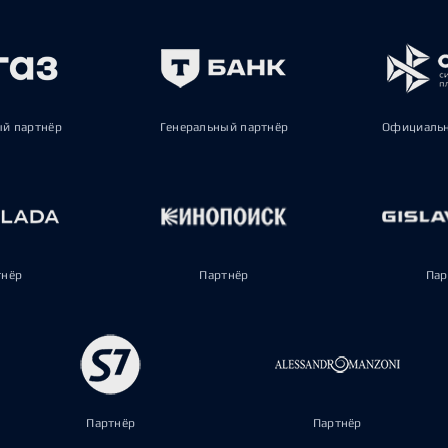
ый партнёр
Генеральный партнёр
Официальн
тнёр
Партнёр
Пар
Партнёр
Партнёр