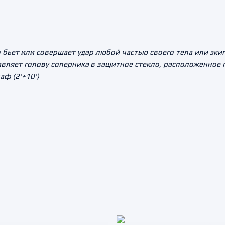
 бьет или совершает удар любой частью своего тела или эки
авляет голову соперника в защитное стекло, расположенное
ф (2'+10')