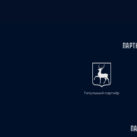
ПАРТ
Титульный партнёр
ПА