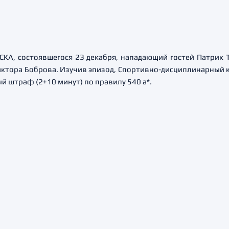
СКА, состоявшегося 23 декабря, нападающий гостей Патрик 
иктора Боброва. Изучив эпизод, Спортивно-дисциплинарный 
 штраф (2+10 минут) по правилу 540 а*.