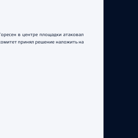
Торесен в центре площадки атаковал
комитет принял решение наложить на