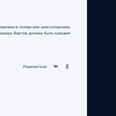
пировки в голову или шею соперника,
 поверх бортов, должен быть наложен
Поделиться: