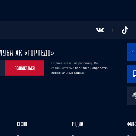
ЛУБА ХК «ТОРПЕДО»
Подписываясь на рассылку, Вы
ПОДПИСАТЬСЯ
соглашаетесь
с
политикой обработки
персональных данных
СЕЗОН
МЕДИА
ФАН-