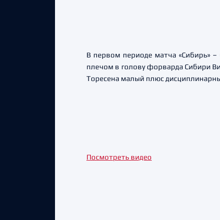
В первом периоде матча «Сибирь» – 
плечом в голову форварда Сибири В
Торесена малый плюс дисциплинарный
Посмотреть видео