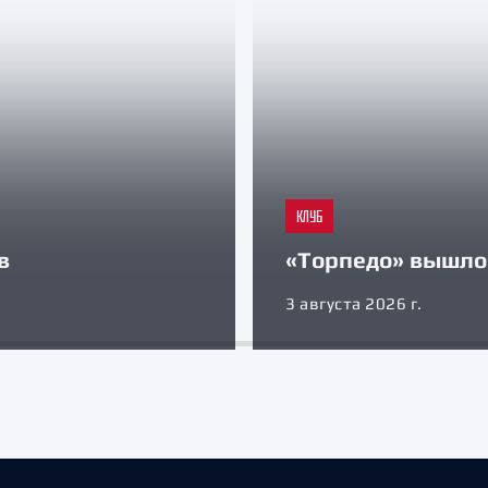
КЛУБ
в
«Торпедо» вышло 
3 августа 2026 г.