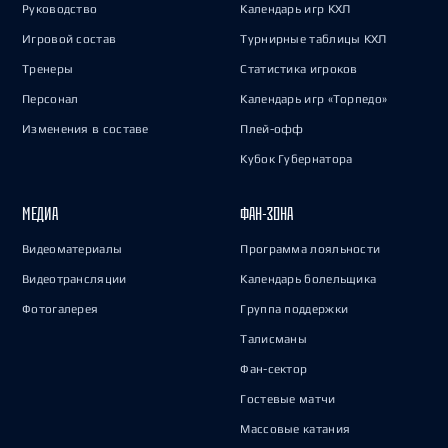
Руководство
Календарь игр КХЛ
Игровой состав
Турнирные таблицы КХЛ
Тренеры
Статистика игроков
Персонал
Календарь игр «Торпедо»
Изменения в составе
Плей-офф
Кубок Губернатора
МЕДИА
ФАН-ЗОНА
Видеоматериалы
Программа лояльности
Видеотрансляции
Календарь болельщика
Фотогалерея
Группа поддержки
Талисманы
Фан-сектор
Гостевые матчи
Массовые катания