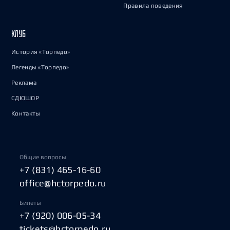
Правила поведения
КЛУБ
История «Торпедо»
Легенды «Торпедо»
Реклама
СДЮШОР
Контакты
Общие вопросы
+7 (831) 465-16-60
office@hctorpedo.ru
Билеты
+7 (920) 006-05-34
tickets@hctorpedo.ru