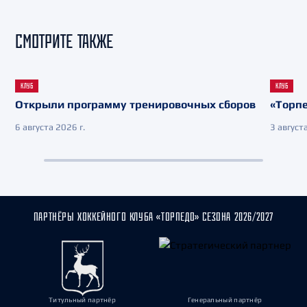
СМОТРИТЕ ТАКЖЕ
КЛУБ
КЛУБ
Открыли программу тренировочных сборов
«Торпе
6 августа 2026 г.
3 августа
ПАРТНЁРЫ ХОККЕЙНОГО КЛУБА «ТОРПЕДО» СЕЗОНА 2026/2027
Титульный партнёр
Генеральный партнёр