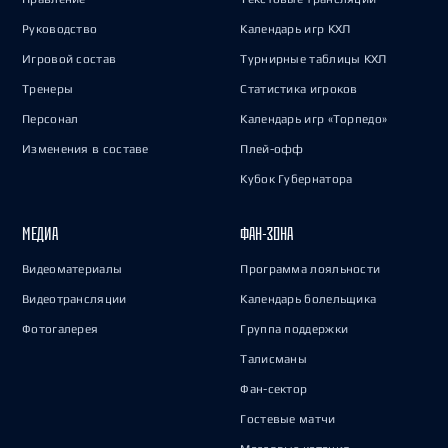
Руководство
Календарь игр КХЛ
Игровой состав
Турнирные таблицы КХЛ
Тренеры
Статистика игроков
Персонал
Календарь игр «Торпедо»
Изменения в составе
Плей-офф
Кубок Губернатора
МЕДИА
ФАН-ЗОНА
Видеоматериалы
Программа лояльности
Видеотрансляции
Календарь болельщика
Фотогалерея
Группа поддержки
Талисманы
Фан-сектор
Гостевые матчи