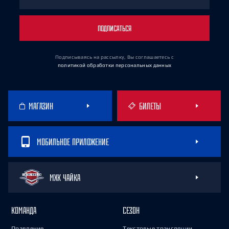
ПОДПИСАТЬСЯ
Подписываясь на рассылку, Вы соглашаетесь
с
политикой обработки персональных данных
МАГАЗИН
БИЛЕТЫ
МОБИЛЬНОЕ ПРИЛОЖЕНИЕ
МХК ЧАЙКА
КОМАНДА
СЕЗОН
Правление
Текстовые трансляции