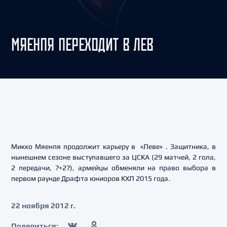
МЯЕНПЯ ПЕРЕХОДИТ В ЛЕВ
Микко Мяенпя продолжит карьеру в «Леве» . Защитника, в
нынешнем сезоне выступавшего за ЦСКА (29 матчей, 2 гола,
2 передачи, ?+2?), армейцы обменяли на право выбора в
первом раунде Драфта юниоров КХЛ 2015 года.
22 ноября 2012 г.
Поделиться: