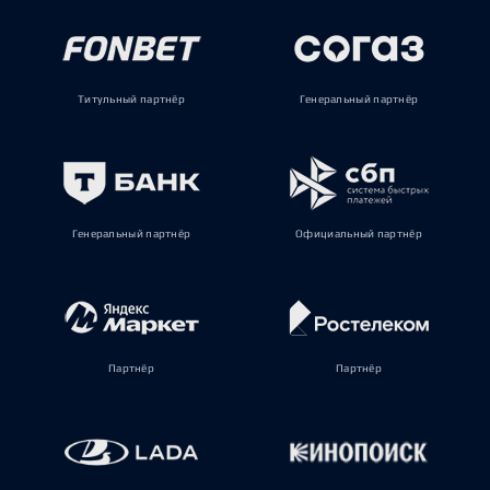
Титульный партнёр
Генеральный партнёр
Генеральный партнёр
Официальный партнёр
Партнёр
Партнёр