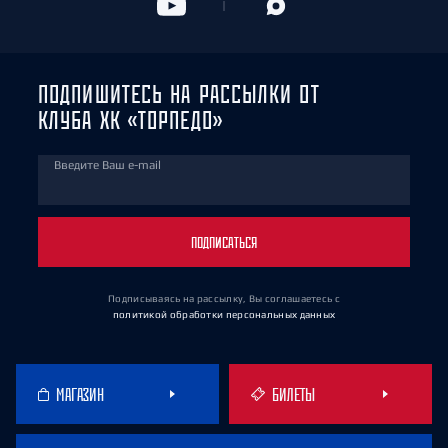
ПОДПИШИТЕСЬ НА РАССЫЛКИ ОТ
КЛУБА ХК «ТОРПЕДО»
Введите Ваш e-mail
ПОДПИСАТЬСЯ
Подписываясь на рассылку, Вы соглашаетесь
с
политикой обработки персональных данных
МАГАЗИН
БИЛЕТЫ