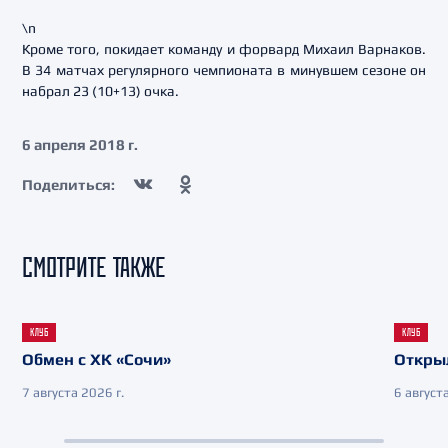
\n
Кроме того, покидает команду и форвард Михаил Варнаков.
В 34 матчах регулярного чемпионата в минувшем сезоне он
набрал 23 (10+13) очка.
6 апреля 2018 г.
Поделиться:
СМОТРИТЕ ТАКЖЕ
КЛУБ
КЛУБ
Обмен с ХК «Сочи»
Откры
7 августа 2026 г.
6 августа