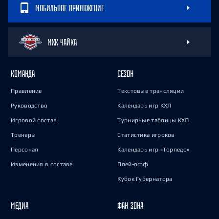
МОБИЛЬНОЕ ПРИЛОЖЕНИЕ
МХК ЧАЙКА
КОМАНДА
СЕЗОН
Правление
Текстовые трансляции
Руководство
Календарь игр КХЛ
Игровой состав
Турнирные таблицы КХЛ
Тренеры
Статистика игроков
Персонал
Календарь игр «Торпедо»
Изменения в составе
Плей-офф
Кубок Губернатора
МЕДИА
ФАН-ЗОНА