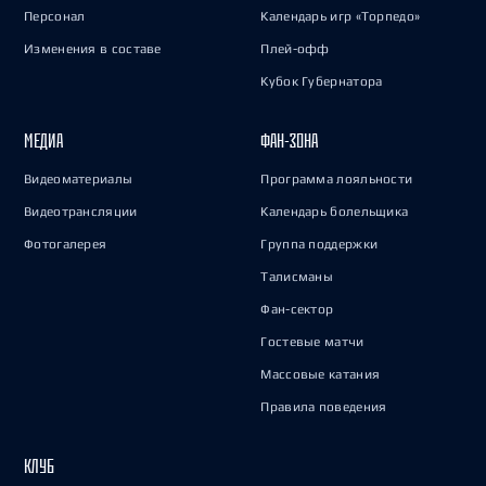
Персонал
Календарь игр «Торпедо»
Изменения в составе
Плей-офф
Кубок Губернатора
МЕДИА
ФАН-ЗОНА
Видеоматериалы
Программа лояльности
Видеотрансляции
Календарь болельщика
Фотогалерея
Группа поддержки
Талисманы
Фан-сектор
Гостевые матчи
Массовые катания
Правила поведения
КЛУБ