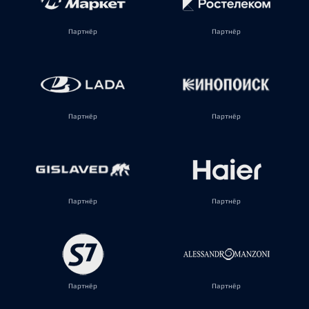
Партнёр
Партнёр
Партнёр
Партнёр
Партнёр
Партнёр
Партнёр
Партнёр