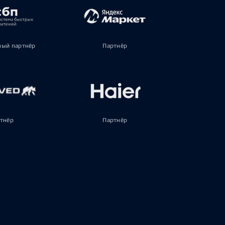
ый партнёр
Партнёр
тнёр
Партнёр