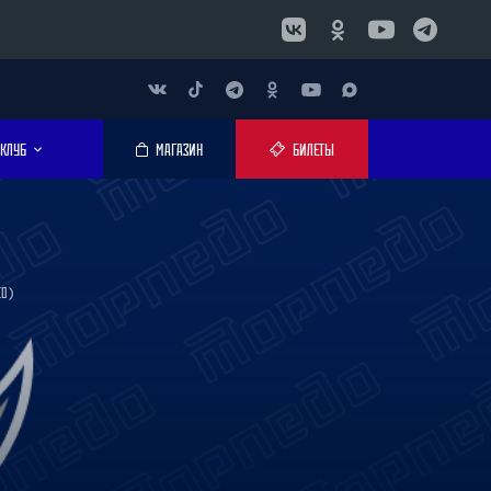
КЛУБ
МАГАЗИН
БИЛЕТЫ
ЕО)