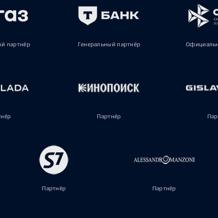
ый партнёр
Генеральный партнёр
Официальн
тнёр
Партнёр
Пар
Партнёр
Партнёр