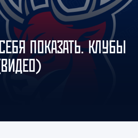
Амур
Барыс
Салават Юлаев
Сибирь
СЕБЯ ПОКАЗАТЬ. КЛУБЫ
(ВИДЕО)