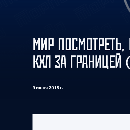
Локомотив
Северсталь
ЦСКА
Шанхайские Драконы
МИР ПОСМОТРЕТЬ, 
КХЛ ЗА ГРАНИЦЕЙ 
9 июня 2015 г.