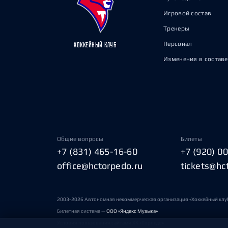
Игровой состав
Тренеры
Персонал
ХОККЕЙНЫЙ КЛУБ
Изменения в составе
Общие вопросы
Билеты
+7 (831) 465-16-60
+7 (920) 0
office@hctorpedo.ru
tickets@hc
2003-2026 Автономная некоммерческая организация «Хоккейный клу
Билетная система —
ООО «Яндекс Музыка»
Условия пользования сайтами ХК «Торпедо»