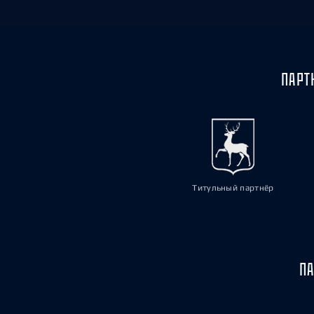
ПАРТ
Титульный партнёр
ПА