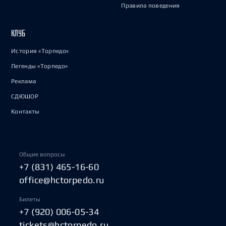
Правила поведения
КЛУБ
История «Торпедо»
Легенды «Торпедо»
Реклама
СДЮШОР
Контакты
Общие вопросы
+7 (831) 465-16-60
office@hctorpedo.ru
Билеты
+7 (920) 006-05-34
tickets@hctorpedo.ru