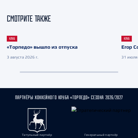
СМОТРИТЕ ТАКЖЕ
КЛУБ
КЛУБ
«Торпедо» вышло из отпуска
Егор С
3 августа 2026 г.
31 июля 
ПАРТНЁРЫ ХОККЕЙНОГО КЛУБА «ТОРПЕДО» СЕЗОНА 2026/2027
Титульный партнёр
Генеральный партнёр