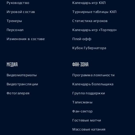
Руководство
Календарь игр КХЛ
Игровой состав
Турнирные таблицы КХЛ
Тренеры
Статистика игроков
Персонал
Календарь игр «Торпедо»
Изменения в составе
Плей-офф
Кубок Губернатора
МЕДИА
ФАН-ЗОНА
Видеоматериалы
Программа лояльности
Видеотрансляции
Календарь болельщика
Фотогалерея
Группа поддержки
Талисманы
Фан-сектор
Гостевые матчи
Массовые катания