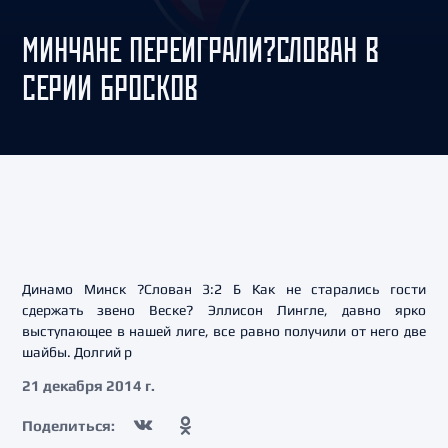
МИНЧАНЕ ПЕРЕИГРАЛИ?СЛОВАН В
СЕРИИ БРОСКОВ
Динамо Минск ?Слован 3:2 Б Как не старались гости
сдержать звено Веске? Эллисон Лингле, давно ярко
выступающее в нашей лиге, все равно получили от него две
шайбы. Долгий р
21 декабря 2014 г.
Поделиться: