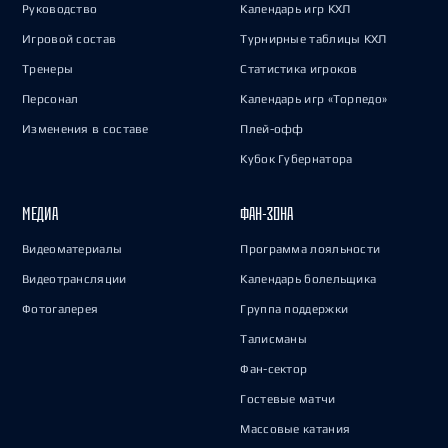
Руководство
Календарь игр КХЛ
Игровой состав
Турнирные таблицы КХЛ
Тренеры
Статистика игроков
Персонал
Календарь игр «Торпедо»
Изменения в составе
Плей-офф
Кубок Губернатора
МЕДИА
ФАН-ЗОНА
Видеоматериалы
Программа лояльности
Видеотрансляции
Календарь болельщика
Фотогалерея
Группа поддержки
Талисманы
Фан-сектор
Гостевые матчи
Массовые катания