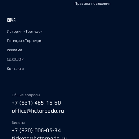
Правила поведения
КЛУБ
История «Торпедо»
Легенды «Торпедо»
Реклама
СДЮШОР
Контакты
Общие вопросы
+7 (831) 465-16-60
office@hctorpedo.ru
Билеты
+7 (920) 006-05-34
tickets@hctorpedo.ru