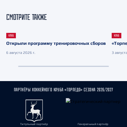
СМОТРИТЕ ТАКЖЕ
КЛУБ
КЛУБ
Открыли программу тренировочных сборов
«Торпе
6 августа 2026 г.
3 августа
ПАРТНЁРЫ ХОККЕЙНОГО КЛУБА «ТОРПЕДО» СЕЗОНА 2026/2027
Титульный партнёр
Генеральный партнёр