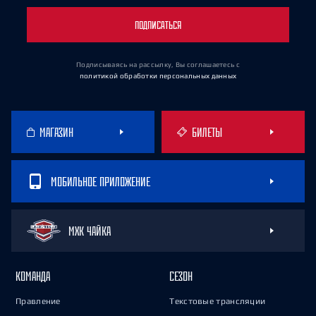
ПОДПИСАТЬСЯ
Подписываясь на рассылку, Вы соглашаетесь
с
политикой обработки персональных данных
МАГАЗИН
БИЛЕТЫ
МОБИЛЬНОЕ ПРИЛОЖЕНИЕ
МХК ЧАЙКА
КОМАНДА
СЕЗОН
Правление
Текстовые трансляции