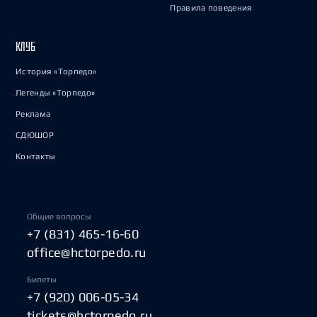
Правила поведения
КЛУБ
История «Торпедо»
Легенды «Торпедо»
Реклама
СДЮШОР
Контакты
Общие вопросы
+7 (831) 465-16-60
office@hctorpedo.ru
Билеты
+7 (920) 006-05-34
tickets@hctorpedo.ru