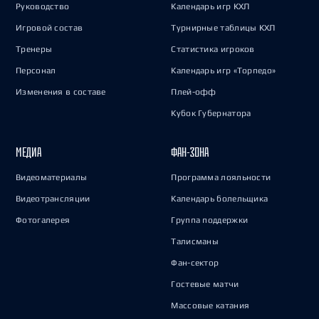
Руководство
Календарь игр КХЛ
Игровой состав
Турнирные таблицы КХЛ
Тренеры
Статистика игроков
Персонал
Календарь игр «Торпедо»
Изменения в составе
Плей-офф
Кубок Губернатора
МЕДИА
ФАН-ЗОНА
Видеоматериалы
Программа лояльности
Видеотрансляции
Календарь болельщика
Фотогалерея
Группа поддержки
Талисманы
Фан-сектор
Гостевые матчи
Массовые катания