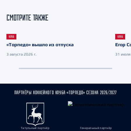
СМОТРИТЕ ТАКЖЕ
КЛУБ
КЛУБ
«Торпедо» вышло из отпуска
Егор С
3 августа 2026 г.
31 июля 
ПАРТНЁРЫ ХОККЕЙНОГО КЛУБА «ТОРПЕДО» СЕЗОНА 2026/2027
Титульный партнёр
Генеральный партнёр