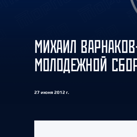
Локомотив
Северсталь
ЦСКА
Шанхайские Драконы
МИХАИЛ ВАРНАКОВ
МОЛОДЕЖНОЙ СБОР
27 июня 2012 г.