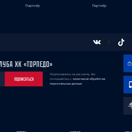
Партнёр
Партнёр
ЛУБА ХК «ТОРПЕДО»
Подписываясь на рассылку, Вы
ПОДПИСАТЬСЯ
соглашаетесь
с
политикой обработки
персональных данных