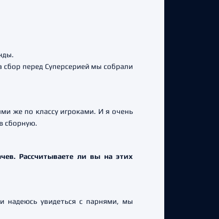
нды.
а сбор перед Суперсерией мы собрали
ми же по классу игроками. И я очень
в сборную.
ачев. Рассчитываете ли вы на этих
ии надеюсь увидеться с парнями, мы