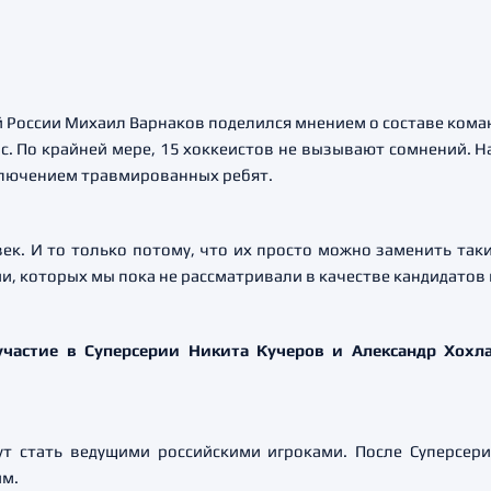
 России Михаил Варнаков поделился мнением о составе кома
ас. По крайней мере, 15 хоккеистов не вызывают сомнений. Н
сключением травмированных ребят.
ек. И то только потому, что их просто можно заменить таки
и, которых мы пока не рассматривали в качестве кандидатов 
участие в Суперсерии Никита Кучеров и Александр Хохл
ут стать ведущими российскими игроками. После Суперсер
им.