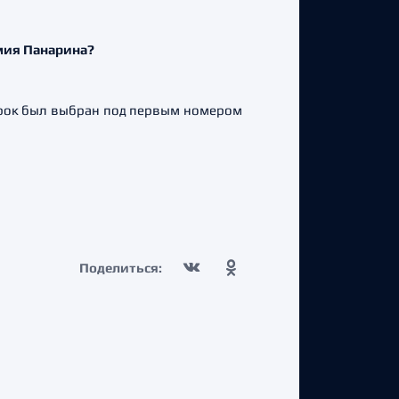
мия Панарина?
игрок был выбран под первым номером
Поделиться: