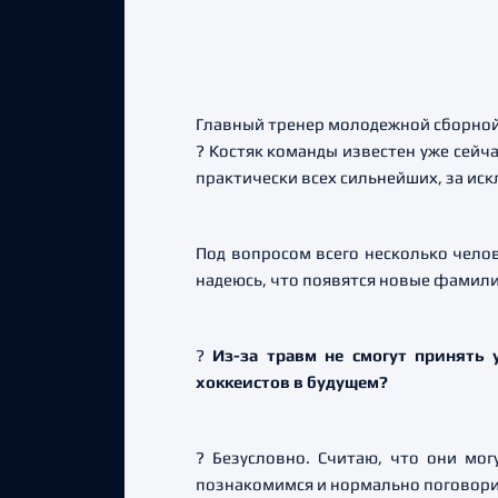
Главный тренер молодежной сборной
? Костяк команды известен уже сейч
практически всех сильнейших, за и
Под вопросом всего несколько челов
надеюсь, что появятся новые фамили
?
Из-за травм не смогут принять 
хоккеистов в будущем?
? Безусловно. Считаю, что они мог
познакомимся и нормально поговор