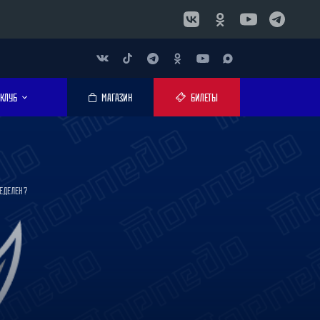
КЛУБ
МАГАЗИН
БИЛЕТЫ
ЕДЕЛЕН?