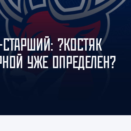
Амур
Барыс
Салават Юлаев
Сибирь
-СТАРШИЙ: ?КОСТЯК
НОЙ УЖЕ ОПРЕДЕЛЕН?