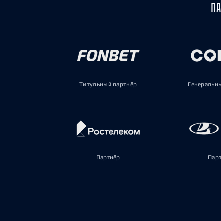
ПА
Титульный партнёр
Генеральн
Партнёр
Пар