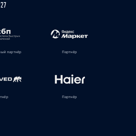
027
ый партнёр
Партнёр
тнёр
Партнёр