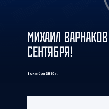
Локомотив
Северсталь
ЦСКА
Шанхайские Драконы
МИХАИЛ ВАРНАКОВ
СЕНТЯБРЯ!
1 октября 2010 г.