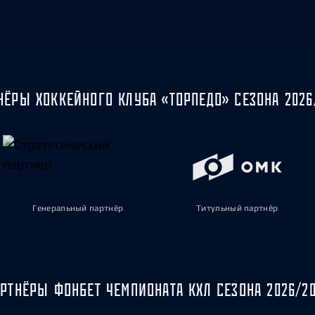
НЁРЫ ХОККЕЙНОГО КЛУБА «ТОРПЕДО» СЕЗОНА 2026
Генеральный партнёр
Титульный партнёр
РТНЁРЫ ФОНБЕТ ЧЕМПИОНАТА КХЛ СЕЗОНА 2026/2