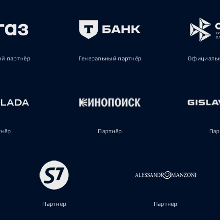
ый партнёр
Генеральный партнёр
Официальн
тнёр
Партнёр
Пар
Партнёр
Партнёр