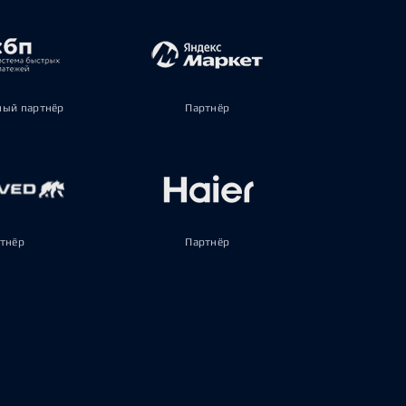
ый партнёр
Партнёр
тнёр
Партнёр