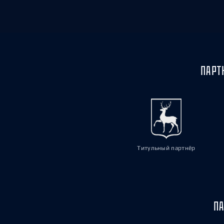
ПАРТ
Титульный партнёр
ПА