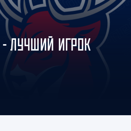
Амур
Барыс
Салават Юлаев
Сибирь
 - ЛУЧШИЙ ИГРОК