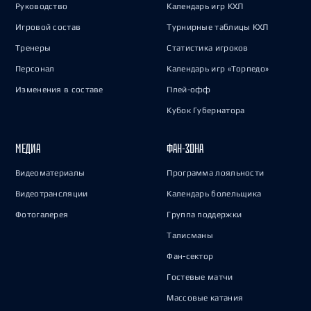
Руководство
Календарь игр КХЛ
Игровой состав
Турнирные таблицы КХЛ
Тренеры
Статистика игроков
Персонал
Календарь игр «Торпедо»
Изменения в составе
Плей-офф
Кубок Губернатора
МЕДИА
ФАН-ЗОНА
Видеоматериалы
Программа лояльности
Видеотрансляции
Календарь болельщика
Фотогалерея
Группа поддержки
Талисманы
Фан-сектор
Гостевые матчи
Массовые катания