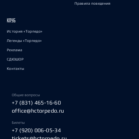
Правила поведения
КЛУБ
История «Торпедо»
Легенды «Торпедо»
Реклама
СДЮШОР
Контакты
Общие вопросы
+7 (831) 465-16-60
office@hctorpedo.ru
Билеты
+7 (920) 006-05-34
tickets@hctorpedo.ru