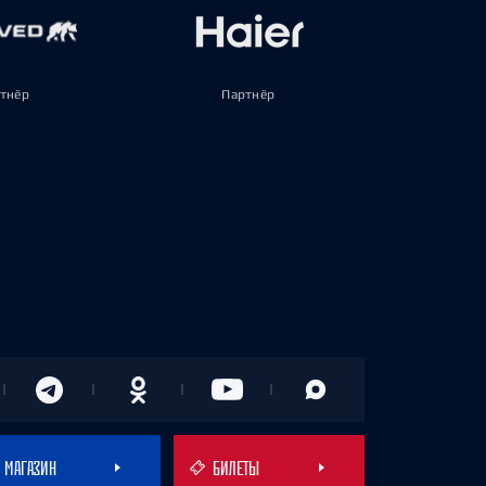
тнёр
Партнёр
МАГАЗИН
БИЛЕТЫ