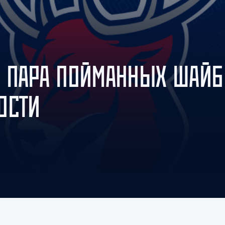
Амур
Барыс
Салават Юлаев
Сибирь
 ПАРА ПОЙМАННЫХ ШАЙБ
ОСТИ