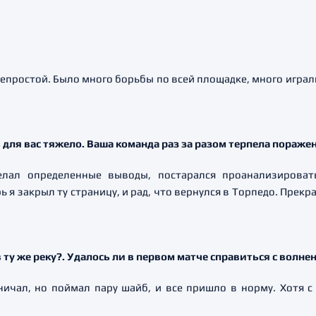
непростой. Было много борьбы по всей площадке, много игра
для вас тяжело. Ваша команда раз за разом терпела поражен
елал определенные выводы, постарался проанализироват
 я закрыл ту страницу, и рад, что вернулся в Торпедо. Прекр
в ту же реку?. Удалось ли в первом матче справиться с волне
ничал, но поймал пару шайб, и все пришло в норму. Хотя 