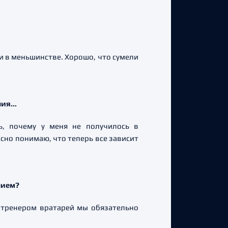
ли в меньшинстве. Хорошо, что сумели
ия...
ь, почему у меня не получилось в
асно понимаю, что теперь все зависит
нием?
с тренером вратарей мы обязательно