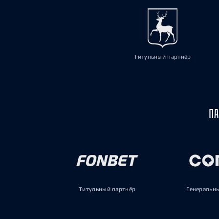
Титульный партнёр
ПА
Титульный партнёр
Генеральн