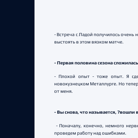
- Встреча с Ладой получилось очень 
выстоять в этом вязком матче.
- Первая половина сезона сложилась 
- Плохой опыт - тоже опыт. Я сд
новокузнецком Металлурге. Но теперь
от меня.
- Вы снова, что называется, ?вошли 
- Поначалу, конечно, немного нерв
проведем работу над ошибками.