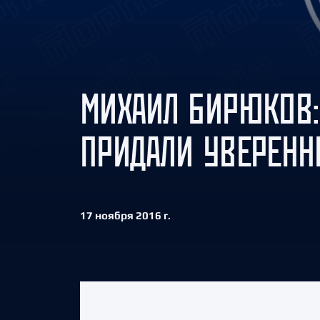
Локомотив
Северсталь
ЦСКА
Шанхайские Драконы
МИХАИЛ БИРЮКОВ:
ПРИДАЛИ УВЕРЕНН
17 ноября 2016 г.