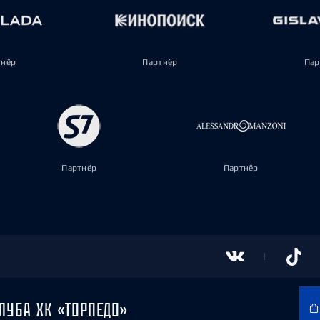
тнёр
Партнёр
Пар
Партнёр
Партнёр
ЛУБА ХК «ТОРПЕДО»