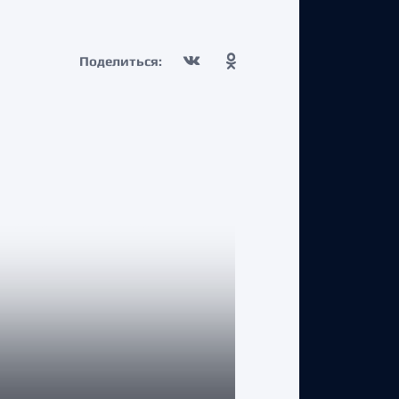
Поделиться: