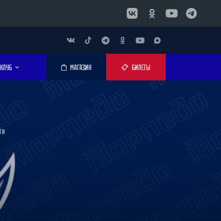
КЛУБ
МАГАЗИН
БИЛЕТЫ
ТИ