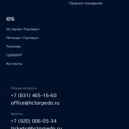
Правила поведения
КЛУБ
История «Торпедо»
Легенды «Торпедо»
Реклама
СДЮШОР
Контакты
Общие вопросы
+7 (831) 465-16-60
office@hctorpedo.ru
Билеты
+7 (920) 006-05-34
tickets@hctorpedo.ru