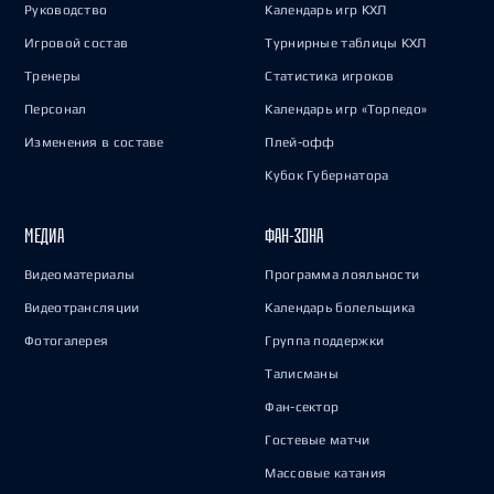
Руководство
Календарь игр КХЛ
Игровой состав
Турнирные таблицы КХЛ
Тренеры
Статистика игроков
Персонал
Календарь игр «Торпедо»
Изменения в составе
Плей-офф
Кубок Губернатора
МЕДИА
ФАН-ЗОНА
Видеоматериалы
Программа лояльности
Видеотрансляции
Календарь болельщика
Фотогалерея
Группа поддержки
Талисманы
Фан-сектор
Гостевые матчи
Массовые катания