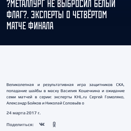
?МЕТАЛЛУРГ НЕ ВЫБРОСИЛ БЕЛЫЙ
ФЛАГ?. ЭКСПЕРТЫ О ЧЕТВЁРТОМ
МАТЧЕ ФИНАЛА
Великолепная и результативная игра защитников СКА,
попадание шайбы в маску Василия Кошечкина и ожидание
семи матчей в серии: эксперты KHL.ru Сергей Гомоляко,
Александр Бойков и Николай Соловьёв о
24 марта 2017 г.
Поделиться: