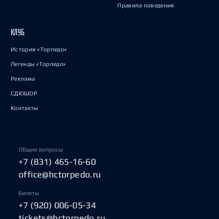
Правила поведения
КЛУБ
История «Торпедо»
Легенды «Торпедо»
Реклама
СДЮШОР
Контакты
Общие вопросы
+7 (831) 465-16-60
office@hctorpedo.ru
Билеты
+7 (920) 006-05-34
tickets@hctorpedo.ru