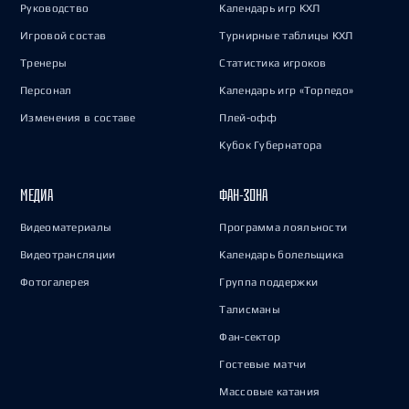
Руководство
Календарь игр КХЛ
Игровой состав
Турнирные таблицы КХЛ
Тренеры
Статистика игроков
Персонал
Календарь игр «Торпедо»
Изменения в составе
Плей-офф
Кубок Губернатора
МЕДИА
ФАН-ЗОНА
Видеоматериалы
Программа лояльности
Видеотрансляции
Календарь болельщика
Фотогалерея
Группа поддержки
Талисманы
Фан-сектор
Гостевые матчи
Массовые катания