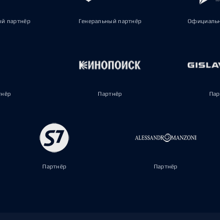
ый партнёр
Генеральный партнёр
Официальн
тнёр
Партнёр
Пар
Партнёр
Партнёр