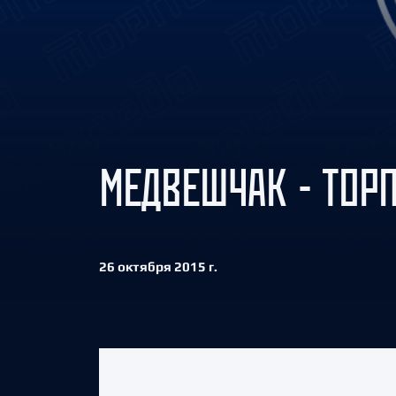
Локомотив
Северсталь
ЦСКА
Шанхайские Драконы
МЕДВЕШЧАК - ТОРП
26 октября 2015 г.