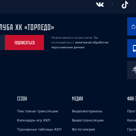
ЛУБА ХК «ТОРПЕДО»
Подписываясь на рассылку, Вы
ПОДПИСАТЬСЯ
соглашаетесь
с
политикой обработки
персональных данных
СЕЗОН
МЕДИА
ФАН-
Текстовые трансляции
Видеоматериалы
Прог
Календарь игр КХЛ
Видеотрансляции
Кале
Турнирные таблицы КХЛ
Фотогалерея
Груп