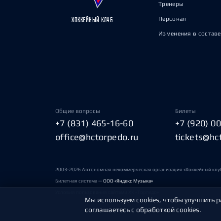
Тренеры
Персонал
ХОККЕЙНЫЙ КЛУБ
Изменения в составе
Общие вопросы
Билеты
+7 (831) 465-16-60
+7 (920) 0
office@hctorpedo.ru
tickets@hc
2003-2026 Автономная некоммерческая организация «Хоккейный клу
Билетная система —
ООО «Яндекс Музыка»
Условия пользования сайтами ХК «Торпедо»
Мы используем cookies, чтобы улучшить р
соглашаетесь с обработкой cookies.