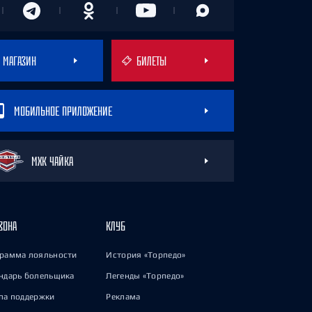
МАГАЗИН
БИЛЕТЫ
МОБИЛЬНОЕ ПРИЛОЖЕНИЕ
МХК ЧАЙКА
ЗОНА
КЛУБ
рамма лояльности
История «Торпедо»
ндарь болельщика
Легенды «Торпедо»
па поддержки
Реклама