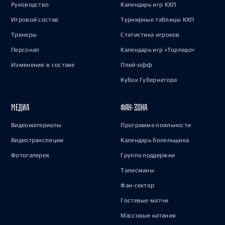
Руководство
Календарь игр КХЛ
Игровой состав
Турнирные таблицы КХЛ
Тренеры
Статистика игроков
Персонал
Календарь игр «Торпедо»
Изменения в составе
Плей-офф
Кубок Губернатора
МЕДИА
ФАН-ЗОНА
Видеоматериалы
Программа лояльности
Видеотрансляции
Календарь болельщика
Фотогалерея
Группа поддержки
Талисманы
Фан-сектор
Гостевые матчи
Массовые катания