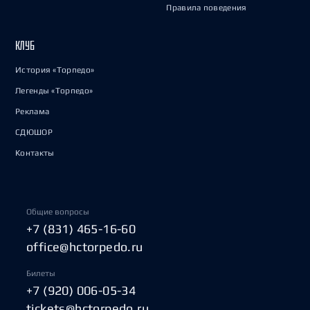
Правила поведения
КЛУБ
История «Торпедо»
Легенды «Торпедо»
Реклама
СДЮШОР
Контакты
Общие вопросы
+7 (831) 465-16-60
office@hctorpedo.ru
Билеты
+7 (920) 006-05-34
tickets@hctorpedo.ru